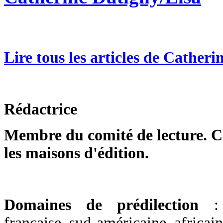
Lire tous les articles de Cather
Rédactrice
Membre du comité de lecture. Ch
les maisons d'édition.
Domaines de prédilection
:
française, sud-américaine, africai