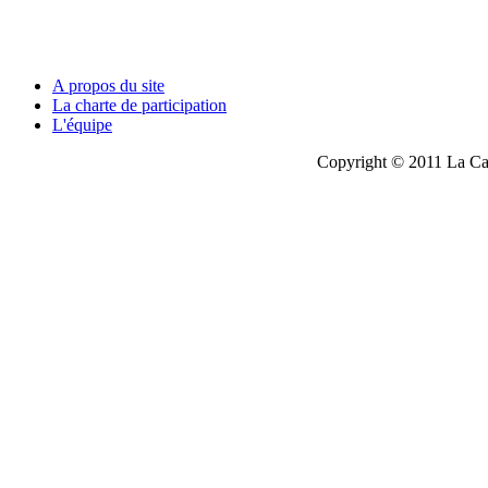
A propos du site
La charte de participation
L'équipe
Copyright © 2011 La Cau