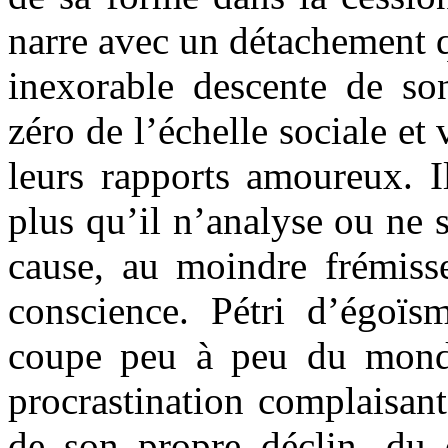
narre avec un détachement qu
inexorable descente de so
zéro de l’échelle sociale et
leurs rapports amoureux. Il
plus qu’il n’analyse ou ne 
cause, au moindre frémis
conscience. Pétri d’égoïsm
coupe peu à peu du mond
procrastination complaisant
de son propre déclin, du 