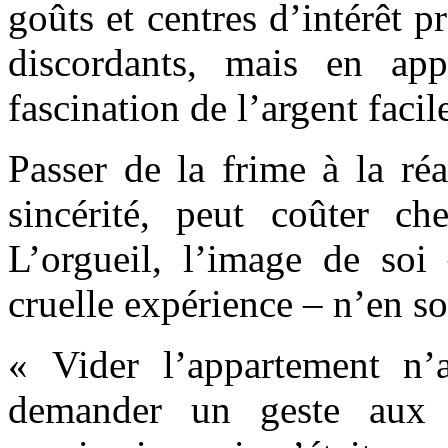
goûts et centres d’intérêt p
discordants, mais en ap
fascination de l’argent facil
Passer de la frime à la ré
sincérité, peut coûter ch
L’orgueil, l’image de soi 
cruelle expérience – n’en s
« Vider l’appartement n’a
demander un geste aux 