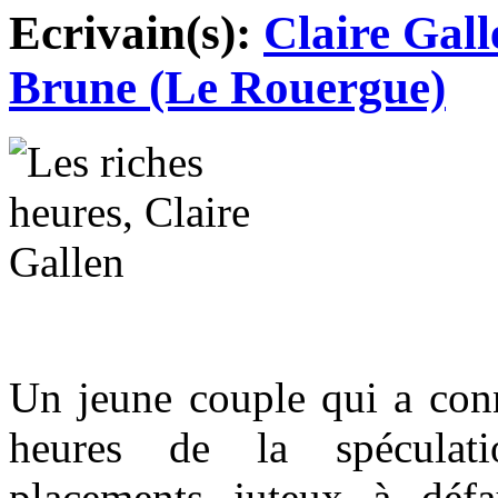
Ecrivain(s):
Claire Gall
Brune (Le Rouergue)
Un jeune couple qui a conn
heures de la spéculati
placements juteux à défa