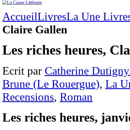
Accueil
Livres
La Une Livre
Claire Gallen
Les riches heures, Cl
Ecrit par
Catherine Dutigny
Brune (Le Rouergue)
,
La U
Recensions
,
Roman
Les riches heures, janvi