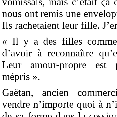
vomissais, mais c’était ça 
nous ont remis une envelopp
Ils rachetaient leur fille. J’
« Il y a des filles comme 
d’avoir à reconnaître qu’e
Leur amour-propre est 
mépris ».
Gaëtan, ancien commerc
vendre n’importe quoi à n’i
de sa forme dans la cessio