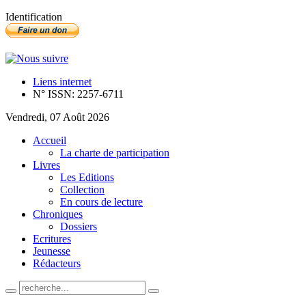
Identification
Liens internet
N° ISSN: 2257-6711
Vendredi, 07 Août 2026
Accueil
La charte de participation
Livres
Les Editions
Collection
En cours de lecture
Chroniques
Dossiers
Ecritures
Jeunesse
Rédacteurs