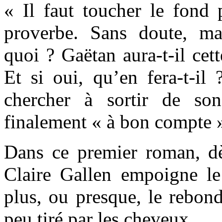
« Il faut toucher le fond 
proverbe. Sans doute, ma
quoi ? Gaëtan aura-t-il cet
Et si oui, qu’en fera-t-il 
chercher à sortir de son
finalement « à bon compte 
Dans ce premier roman, dè
Claire Gallen empoigne le 
plus, ou presque, le rebond
peu tiré par les cheveux.