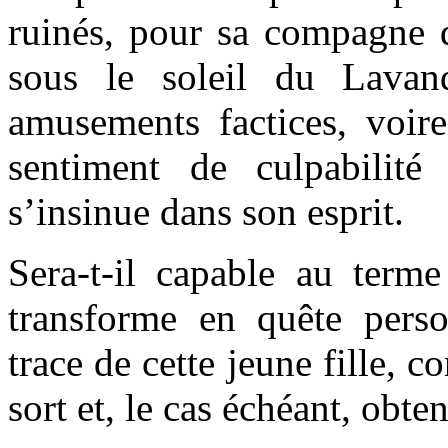
ruinés, pour sa compagne q
sous le soleil du Lavand
amusements factices, voi
sentiment de culpabilité
s’insinue dans son esprit.
Sera-t-il capable au term
transforme en quête perso
trace de cette jeune fille, c
sort et, le cas échéant, obte