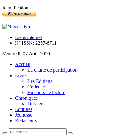
Identification
Liens internet
N° ISSN: 2257-6711
Vendredi, 07 Août 2026
Accueil
La charte de participation
Livres
Les Editions
Collection
En cours de lecture
Chroniques
Dossiers
Ecritures
Jeunesse
Rédacteurs