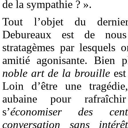
de la sympathie ? ».
Tout l’objet du dernie
Debureaux est de nous
stratagèmes par lesquels 
amitié agonisante. Bien
noble art de la brouille
est
Loin d’être une tragédie
aubaine pour rafraîch
s’
économiser des cen
conversation sans intérê