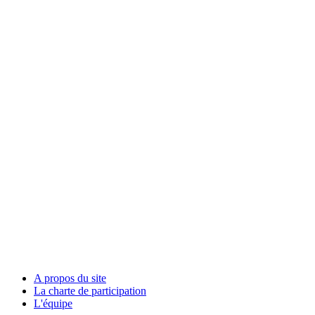
A propos du site
La charte de participation
L'équipe