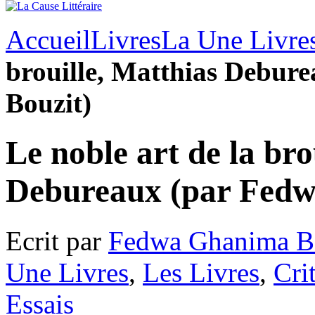
Accueil
Livres
La Une Livre
brouille, Matthias Debur
Bouzit)
Le noble art de la bro
Debureaux (par Fedw
Ecrit par
Fedwa Ghanima B
Une Livres
,
Les Livres
,
Cri
Essais