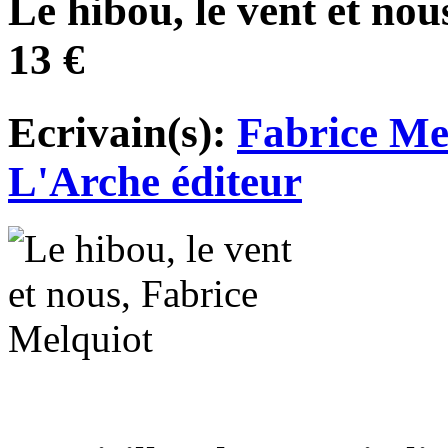
Le hibou, le vent et nou
13 €
Ecrivain(s):
Fabrice Me
L'Arche éditeur