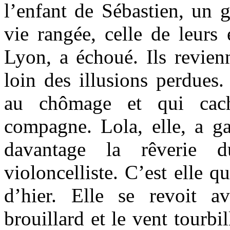
l’enfant de Sébastien, un g
vie rangée, celle de leurs
Lyon, a échoué. Ils revien
loin des illusions perdues.
au chômage et qui cach
compagne. Lola, elle, a ga
davantage la rêverie 
violoncelliste. C’est elle q
d’hier. Elle se revoit a
brouillard et le vent tourb