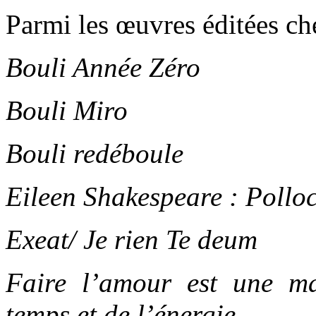
Parmi les œuvres éditées ch
Bouli Année Zéro
Bouli Miro
Bouli redéboule
Eileen Shakespeare : Pollo
Exeat/ Je rien Te deum
Faire l’amour est une ma
temps et de l’énergie.