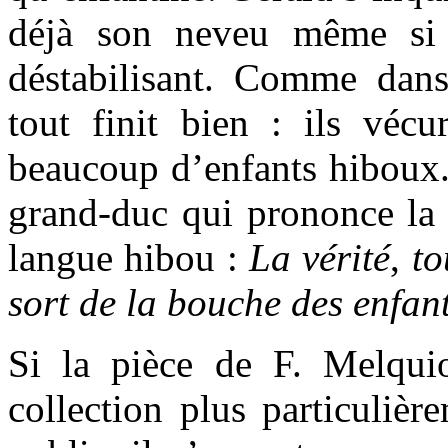
déjà son neveu même si 
déstabilisant. Comme dans
tout finit bien : ils vécu
beaucoup d’enfants hiboux.
grand-duc qui prononce la 
langue hibou :
La vérité
,
to
sort de la bouche des enfant
Si la pièce de F. Melqui
collection plus particulièr