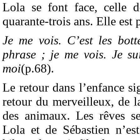
Lola se font face, celle d
quarante-trois ans. Elle est 
Je me vois. C’est les botte
phrase ; je me vois. Je su
moi
(p.68).
Le retour dans l’enfance si
retour du merveilleux, de 
des animaux. Les rêves se 
Lola et de Sébastien n’es