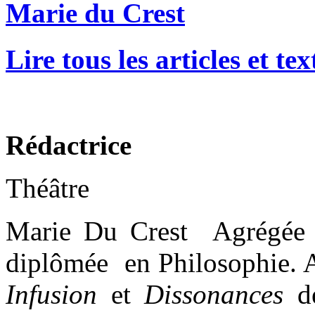
Marie du Crest
Lire tous les articles et t
Rédactrice
Théâtre
Marie Du Crest Agrégée d
diplômée en Philosophie. A
Infusion
et
Dissonances
d