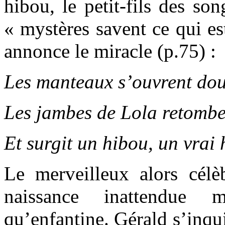
hibou, le petit-fils des so
« mystères savent ce qui es
annonce le miracle (p.75) :
Les manteaux s’ouvrent do
Les jambes de Lola retombe
Et surgit un hibou, un vrai 
Le merveilleux alors cél
naissance inattendue 
qu’enfantine. Gérald s’inqu