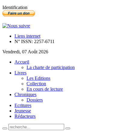
Identification
Liens internet
N° ISSN: 2257-6711
Vendredi, 07 Août 2026
Accueil
La charte de participation
Livres
Les Editions
Collection
En cours de lecture
Chroniques
Dossiers
Ecritures
Jeunesse
Rédacteurs