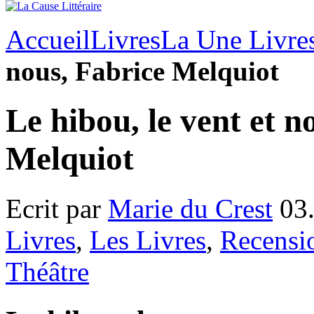
Accueil
Livres
La Une Livre
nous, Fabrice Melquiot
Le hibou, le vent et n
Melquiot
Ecrit par
Marie du Crest
03.
Livres
,
Les Livres
,
Recensi
Théâtre