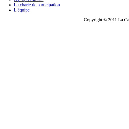
La charte de participation
L'équipe
Copyright © 2011 La Cau