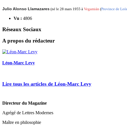
Julio Alonso Llamazares
(né le 28 mars 1955 à
Vegamián
(
Province de Leó
Vu :
4806
Réseaux Sociaux
A propos du rédacteur
Léon-Marc Levy
Lire tous les articles de Léon-Marc Levy
Directeur du Magazine
Agrégé de Lettres Modernes
Maître en philosophie