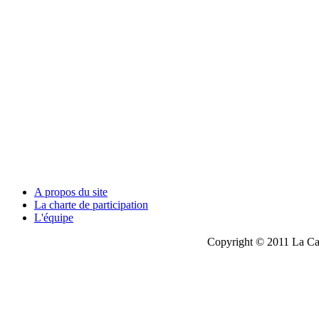
A propos du site
La charte de participation
L'équipe
Copyright © 2011 La Cau