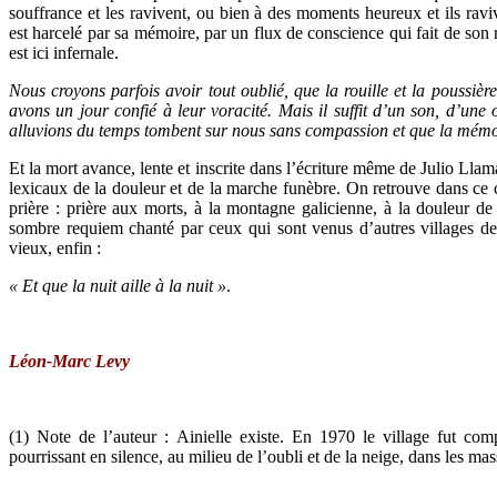
souffrance et les ravivent, ou bien à des moments heureux et ils raviv
est harcelé par sa mémoire, par un flux de conscience qui fait de son 
est ici infernale.
Nous croyons parfois avoir tout oublié, que la rouille et la poussi
avons un jour confié à leur voracité. Mais il suffit d’un son, d’une 
alluvions du temps tombent sur nous sans compassion et que la mémoire
Et la mort avance, lente et inscrite dans l’écriture même de Julio Lla
lexicaux de la douleur et de la marche funèbre. On retrouve dans ce c
prière : prière aux morts, à la montagne galicienne, à la douleur 
sombre requiem chanté par ceux qui sont venus d’autres villages de 
vieux, enfin :
« Et que la nuit aille à la nuit »
.
Léon-Marc Levy
(1) Note de l’auteur : Ainielle existe. En 1970 le village fut co
pourrissant en silence, au milieu de l’oubli et de la neige, dans les 