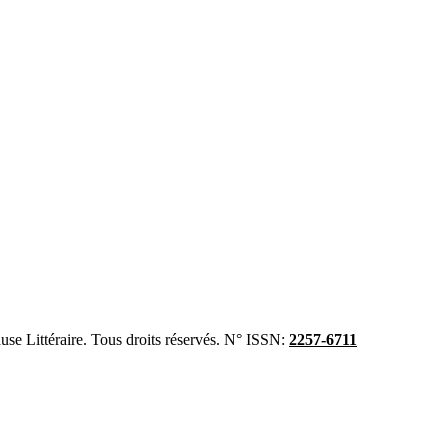
se Littéraire. Tous droits réservés. N° ISSN:
2257-6711