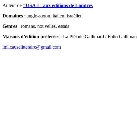
Auteur de
"USA 1" aux éditions de Londres
Domaines
: anglo-saxon, italien, israélien
Genres
: romans, nouvelles, essais
Maisons d’édition préférées
: La Pléiade Gallimard / Folio Gallimard
lml.causelitteraire@gmail.com