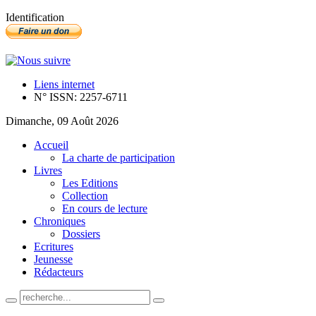
Identification
Liens internet
N° ISSN: 2257-6711
Dimanche, 09 Août 2026
Accueil
La charte de participation
Livres
Les Editions
Collection
En cours de lecture
Chroniques
Dossiers
Ecritures
Jeunesse
Rédacteurs