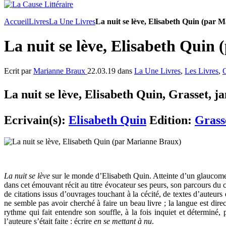
Accueil
Livres
La Une Livres
La nuit se lève, Elisabeth Quin (par 
La nuit se lève, Elisabeth Quin
Ecrit par
Marianne Braux
22.03.19 dans
La Une Livres
,
Les Livres
,
C
La nuit se lève, Elisabeth Quin, Grasset, ja
Ecrivain(s):
Elisabeth Quin
Edition:
Grass
La nuit se lève
sur le monde d’Elisabeth Quin. Atteinte d’un glaucome d
dans cet émouvant récit au titre évocateur ses peurs, son parcours du 
de citations issus d’ouvrages touchant à la cécité, de textes d’auteurs
ne semble pas avoir cherché à faire un beau livre ; la langue est dire
rythme qui fait entendre son souffle, à la fois inquiet et déterminé
l’auteure s’était faite : écrire
en se mettant à nu
.