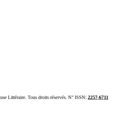
se Littéraire. Tous droits réservés. N° ISSN:
2257-6711