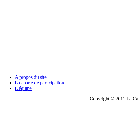
A propos du site
La charte de participation
L'équipe
Copyright © 2011 La Cau