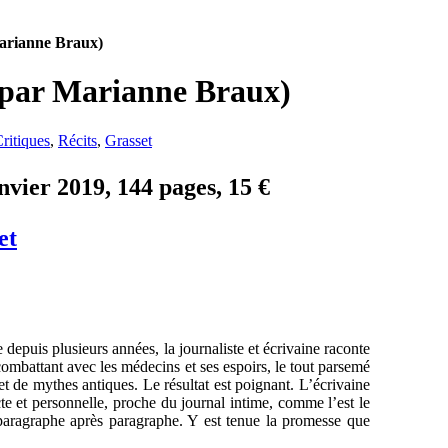
Marianne Braux)
 (par Marianne Braux)
ritiques
,
Récits
,
Grasset
nvier 2019, 144 pages, 15 €
et
epuis plusieurs années, la journaliste et écrivaine raconte
combattant avec les médecins et ses espoirs, le tout parsemé
 et de mythes antiques. Le résultat est poignant. L’écrivaine
cte et personnelle, proche du journal intime, comme l’est le
, paragraphe après paragraphe. Y est tenue la promesse que