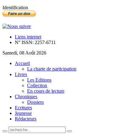
Identification
Liens internet
N° ISSN: 2257-6711
Samedi, 08 Août 2026
Accueil
La charte de participation
Livres
Les Editions
Collection
En cours de lecture
Chroniques
Dossiers
Ecritures
Jeunesse
Rédacteurs