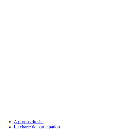
A propos du site
La charte de participation