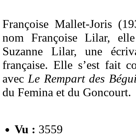
Françoise Mallet-Joris (1
nom Françoise Lilar, el
Suzanne Lilar, une écri
française. Elle s’est fait 
avec
Le Rempart des Bégu
du Femina et du Goncourt.
Vu :
3559