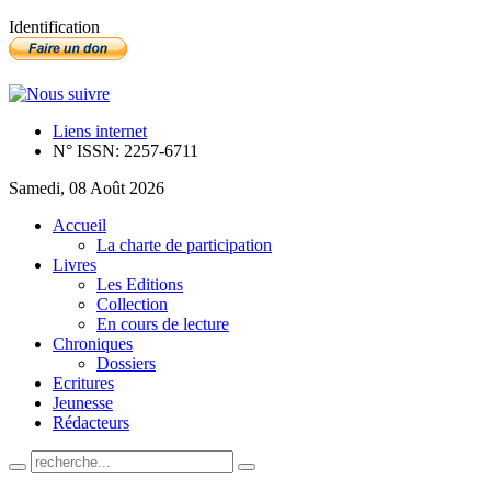
Identification
Liens internet
N° ISSN: 2257-6711
Samedi, 08 Août 2026
Accueil
La charte de participation
Livres
Les Editions
Collection
En cours de lecture
Chroniques
Dossiers
Ecritures
Jeunesse
Rédacteurs