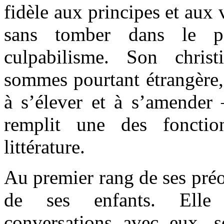
fidèle aux principes et aux 
sans tomber dans le pe
culpabilisme. Son chris
sommes pourtant étrangère,
à s’élever et à s’amender 
remplit une des fonctio
littérature.
Au premier rang de ses préo
de ses enfants. Elle r
conversations avec eux, 