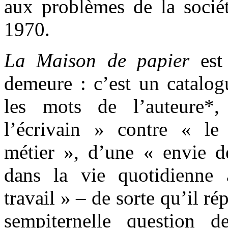
aux problèmes de la sociét
1970.
La Maison de papier
est 
demeure : c’est un catalog
les mots de l’auteure*
l’écrivain » contre « le
métier », d’une « envie de
dans la vie quotidienne 
travail » – de sorte qu’il ré
sempiternelle question d