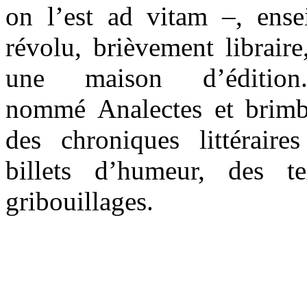
on l’est ad vitam –, ens
révolu, brièvement libraire
une maison d’éditio
nommé Analectes et brimb
des chroniques littéraires
billets d’humeur, des t
gribouillages.