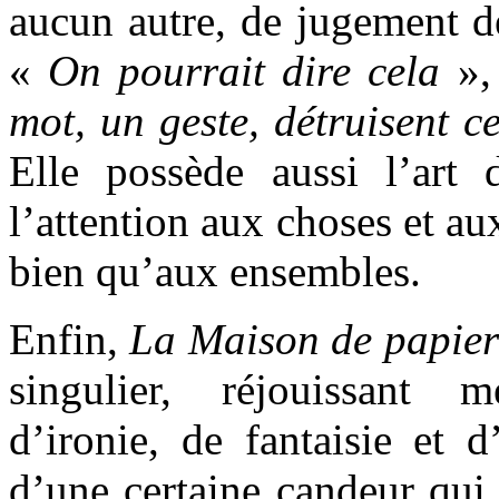
aucun autre, de jugement dé
«
On pourrait dire cela
», 
mot, un geste, détruisent c
Elle possède aussi l’art 
l’attention aux choses et aux
bien qu’aux ensembles.
Enfin,
La Maison de papier
singulier, réjouissant
d’ironie, de fantaisie et d
d’une certaine candeur qui 