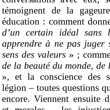
témoignent de la gageure
éducation : comment donne
d’un certain idéal sans 
apprendre à ne pas juger s
sens des valeurs
» ; comme
de la beauté du monde, de l
», et la conscience des 
légion – toutes questions q
encore. Viennent ensuite d
et morales – les injustice