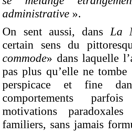
se mélange étrangemen
administrative
».
On sent aussi, dans
La 
certain sens du pittores
commode
» dans laquelle l’
pas plus qu’elle ne tombe d
perspicace et fine da
comportements parfois
motivations paradoxale
familiers, sans jamais form