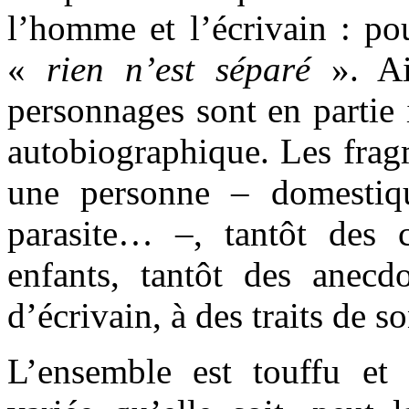
l’homme et l’écrivain : pou
«
rien n’est séparé
». Ai
personnages sont en partie i
autobiographique. Les frag
une personne – domestiqu
parasite… –, tantôt des 
enfants, tantôt des anecdo
d’écrivain, à des traits de
L’ensemble est touffu et