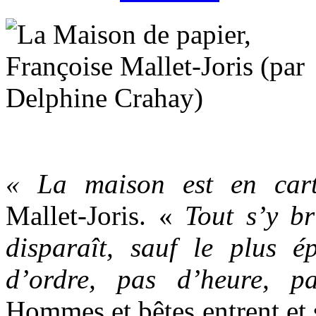
« La maison est en car
Mallet-Joris. «
Tout s’y br
disparaît, sauf le plus 
d’ordre, pas d’heure, 
Hommes et bêtes entrent et s