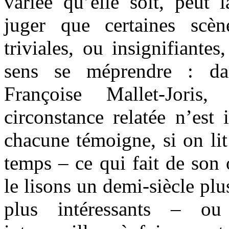
variée qu’elle soit, peut 
juger que certaines scè
triviales, ou insignifiantes
sens se méprendre : da
Françoise Mallet-Joris
circonstance relatée n’est i
chacune témoigne, si on lit
temps – ce qui fait de son
le lisons un demi-siècle pl
plus intéressants – ou