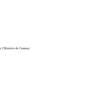
de
l'Histoire de l'amour
.