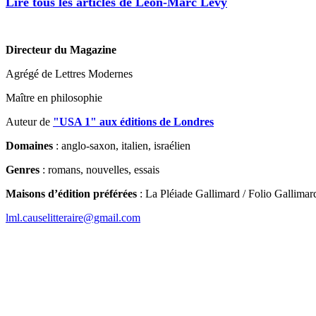
Lire tous les articles de Léon-Marc Levy
Directeur du Magazine
Agrégé de Lettres Modernes
Maître en philosophie
Auteur de
"USA 1" aux éditions de Londres
Domaines
: anglo-saxon, italien, israélien
Genres
: romans, nouvelles, essais
Maisons d’édition préférées
: La Pléiade Gallimard / Folio Gallimard
lml.causelitteraire@gmail.com