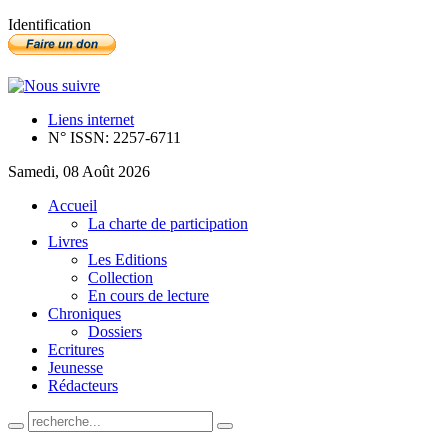
Identification
Liens internet
N° ISSN: 2257-6711
Samedi, 08 Août 2026
Accueil
La charte de participation
Livres
Les Editions
Collection
En cours de lecture
Chroniques
Dossiers
Ecritures
Jeunesse
Rédacteurs