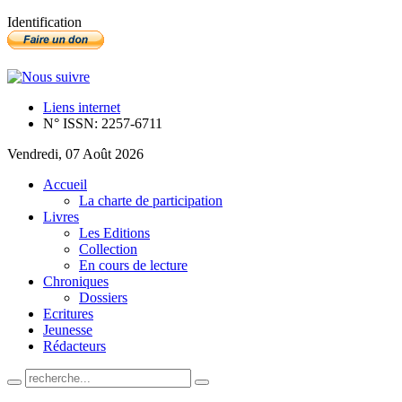
Identification
Liens internet
N° ISSN: 2257-6711
Vendredi, 07 Août 2026
Accueil
La charte de participation
Livres
Les Editions
Collection
En cours de lecture
Chroniques
Dossiers
Ecritures
Jeunesse
Rédacteurs