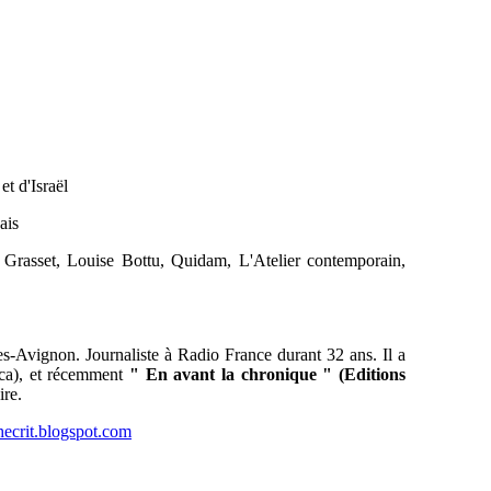
et d'Israël
ais
 Grasset, Louise Bottu, Quidam, L'Atelier contemporain,
les-Avignon. Journaliste à Radio France durant 32 ans. Il a
tica), et récemment
" En avant la chronique " (Editions
ire.
hecrit.blogspot.com