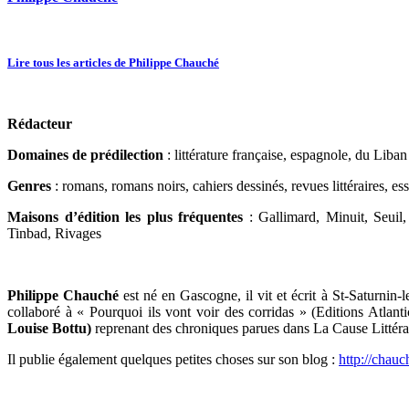
Lire tous les articles de Philippe Chauché
Rédacteur
Domaines de prédilection
: littérature française, espagnole, du Liban 
Genres
: romans, romans noirs, cahiers dessinés, revues littéraires, ess
Maisons d’édition les plus fréquentes
: Gallimard, Minuit, Seuil,
Tinbad, Rivages
Philippe Chauché
est né en Gascogne, il vit et écrit à St-Saturnin-
collaboré à « Pourquoi ils vont voir des corridas » (Editions Atlan
Louise Bottu)
reprenant des chroniques parues dans La Cause Littéra
Il publie également quelques petites choses sur son blog :
http://chauc