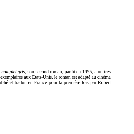
complet gris
, son second roman, paraît en 1955, a un très
d’exemplaires aux Etats-Unis, le roman est adapté au cinéma
blié et traduit en France pour la première fois par Robert