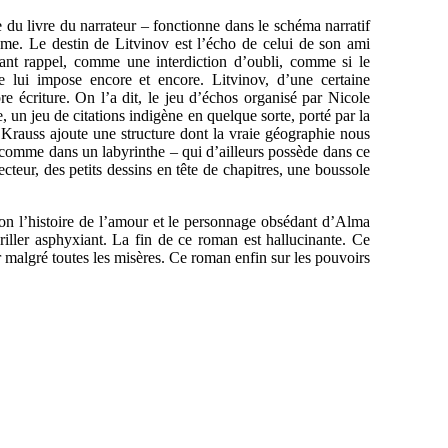
 du livre du narrateur – fonctionne dans le schéma narratif
me. Le destin de Litvinov est l’écho de celui de son ami
nt rappel, comme une interdiction d’oubli, comme si le
 lui impose encore et encore. Litvinov, d’une certaine
re écriture. On l’a dit, le jeu d’échos organisé par Nicole
e, un jeu de citations indigène en quelque sorte, porté par la
 Krauss ajoute une structure dont la vraie géographie nous
, comme dans un labyrinthe – qui d’ailleurs possède dans ce
teur, des petits dessins en tête de chapitres, une boussole
on l’histoire de l’amour et le personnage obsédant d’Alma
hriller asphyxiant. La fin de ce roman est hallucinante. Ce
ur malgré toutes les misères. Ce roman enfin sur les pouvoirs