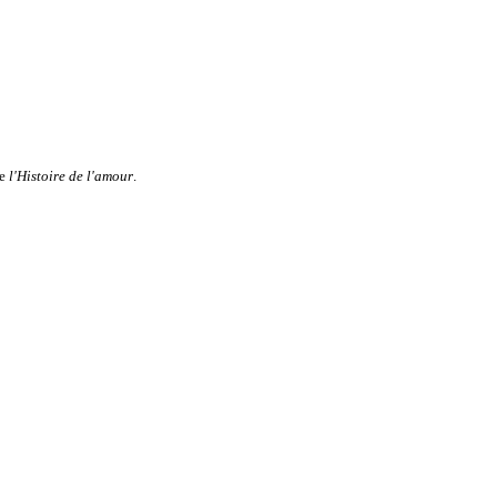
de
l'Histoire de l'amour
.