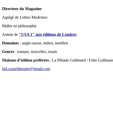
Directeur du Magazine
Agrégé de Lettres Modernes
Maître en philosophie
Auteur de
"USA 1" aux éditions de Londres
Domaines
: anglo-saxon, italien, israélien
Genres
: romans, nouvelles, essais
Maisons d’édition préférées
: La Pléiade Gallimard / Folio Gallimard
lml.causelitteraire@gmail.com