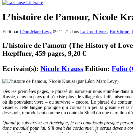
L’histoire de l’amour, Nicole K
Ecrit par
Léon-Marc Levy
09.11.21 dans
La Une Livres
,
En Vitrine
,
L’histoire de l’amour (The History of Love
Hœpffner, 459 pages, 9,20 €
Ecrivain(s):
Nicole Krauss
Edition:
Folio 
Dès les premières pages, le phrasé du narrateur nous emmène dans les 
Russie, dans un pays qui n’existe plus : le village des Juifs miséreux 
où ils pouvaient vivre – ou survivre – encore. Le phrasé du conteur
visuelle, cette langue prodigue qui colorait un peu la grisaille et la
désespoir, reproduisent comme un conte du Shtetl ou une narration 
Quand je suis arrivé en Amérique, je ne connaissais presque personne,
donc travaillé pour lui. S’il avait été cordonnier, je serais devenu co