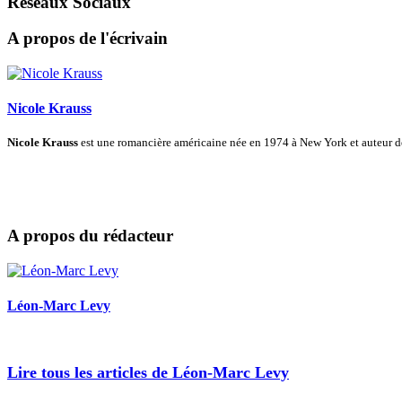
Réseaux Sociaux
A propos de l'écrivain
Nicole Krauss
Nicole Krauss
est une romancière américaine née en 1974 à New York et auteur 
A propos du rédacteur
Léon-Marc Levy
Lire tous les articles de Léon-Marc Levy