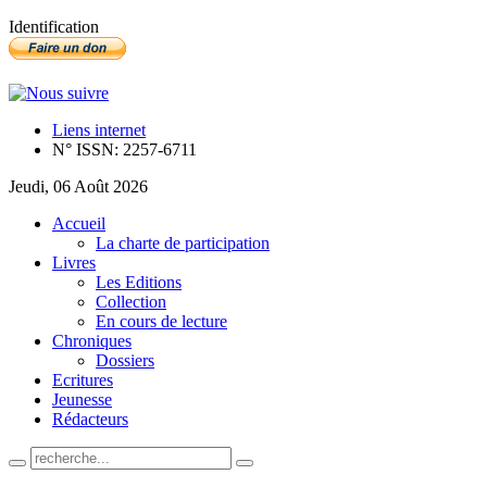
Identification
Liens internet
N° ISSN: 2257-6711
Jeudi, 06 Août 2026
Accueil
La charte de participation
Livres
Les Editions
Collection
En cours de lecture
Chroniques
Dossiers
Ecritures
Jeunesse
Rédacteurs