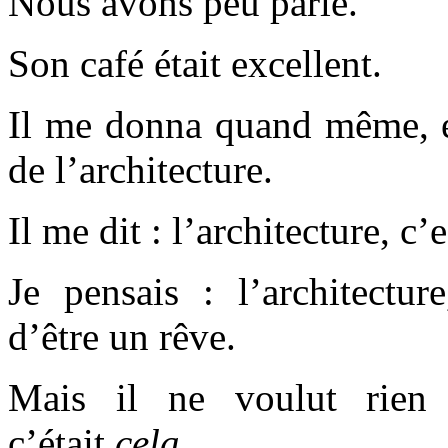
Nous avons peu parlé.
Son café était excellent.
Il me donna quand même, en
de l’architecture.
Il me dit : l’architecture, c’e
Je pensais : l’architectur
d’être un rêve.
Mais il ne voulut rien s
c’était
cela
.