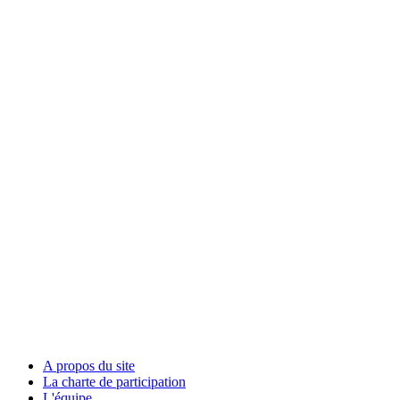
A propos du site
La charte de participation
L'équipe