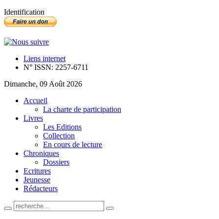
Identification
Liens internet
N° ISSN: 2257-6711
Dimanche, 09 Août 2026
Accueil
La charte de participation
Livres
Les Editions
Collection
En cours de lecture
Chroniques
Dossiers
Ecritures
Jeunesse
Rédacteurs