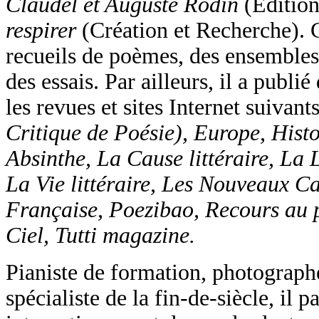
Claudel et Auguste Rodin
(Édition
respirer
(Création et Recherche). 
recueils de poèmes, des ensembles
des essais. Par ailleurs, il a publié
les revues et sites Internet suivant
Critique de Poésie), Europe, Histoi
Absinthe, La Cause littéraire, La 
La Vie littéraire, Les Nouveaux C
Française, Poezibao, Recours au 
Ciel, Tutti magazine.
Pianiste de formation, photographe
spécialiste de la fin-de-siècle, il p