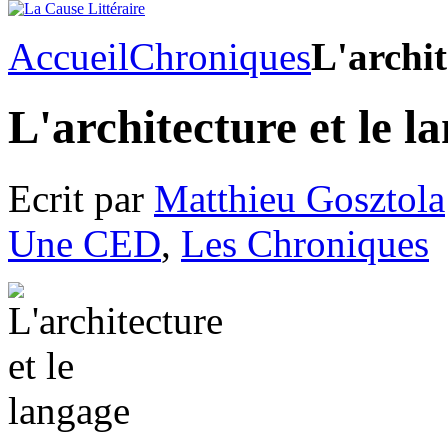
Accueil
Chroniques
L'archit
L'architecture et le l
Ecrit par
Matthieu Gosztola
Une CED
,
Les Chroniques