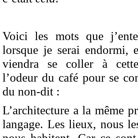
Voici les mots que j’ent
lorsque je serai endormi, 
viendra se coller à cette
l’odeur du café pour se conc
du non-dit :
L’architecture a la même pr
langage. Les lieux, nous le
nous habitent. Car ce son