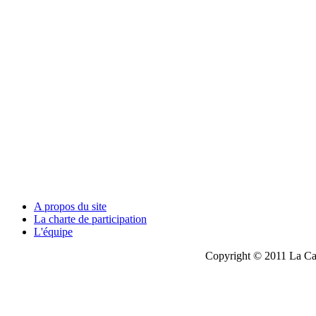
A propos du site
La charte de participation
L'équipe
Copyright © 2011 La Cau