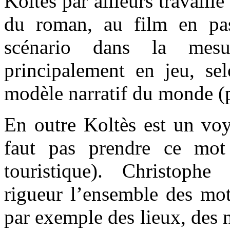
Koltès par ailleurs travaille
du roman, au film en pas
scénario dans la mes
principalement en jeu, sel
modèle narratif du monde (
En outre Koltès est un vo
faut pas prendre ce mot 
touristique). Christoph
rigueur l’ensemble des mot
par exemple des lieux, des 