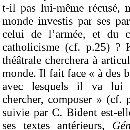
t-il pas lui-même récusé, 
monde investis par ses par
celui de l’armée, et du 
catholicisme (cf. p.25) ?
théâtrale cherchera à articu
monde. Il fait face « à des
avec lesquels il va lui f
chercher, composer » (cf. p
suivie par C. Bident est-ell
ses textes antérieurs
, Gén