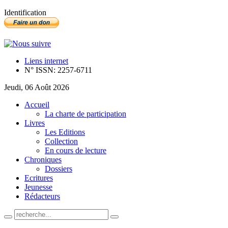
Identification
Liens internet
N° ISSN: 2257-6711
Jeudi, 06 Août 2026
Accueil
La charte de participation
Livres
Les Editions
Collection
En cours de lecture
Chroniques
Dossiers
Ecritures
Jeunesse
Rédacteurs