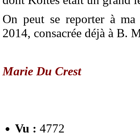
On peut se reporter à ma
2014, consacrée déjà à B. M
Marie Du Crest
Vu :
4772