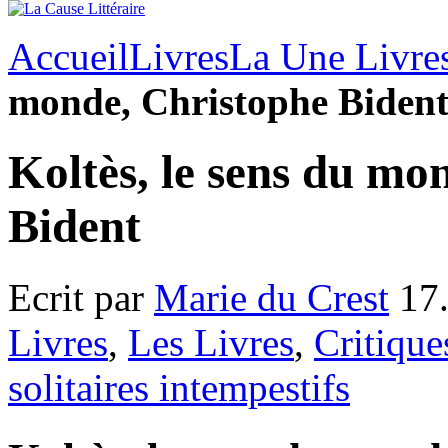
Accueil
Livres
La Une Livre
monde, Christophe Biden
Koltès, le sens du mo
Bident
Ecrit par
Marie du Crest
17.
Livres
,
Les Livres
,
Critique
solitaires intempestifs