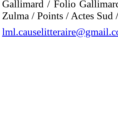
Gallimard / Folio Gallimar
Zulma / Points / Actes Sud 
lml.causelitteraire@gmail.