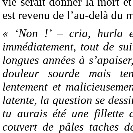
vie serait donner la mort et
est revenu de l’au-delà du m
« ‘Non !’ – cria, hurla 
immédiatement, tout de sui
longues années à s’apaiser
douleur sourde mais te
lentement et malicieusem
latente, la question se dess
tu aurais été une fillette
couvert de pâles taches d