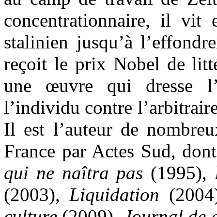
concentrationnaire, il vit
stalinien jusqu’à l’effondr
reçoit le prix Nobel de lit
une œuvre qui dresse l’
l’individu contre l’arbitrair
Il est l’auteur de nombreu
France par Actes Sud, don
qui ne naîtra pas
(1995),
(2003),
Liquidation
(2004
culture
(2009),
Journal de 