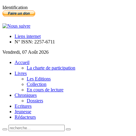
Identification
Liens internet
N° ISSN: 2257-6711
Vendredi, 07 Août 2026
Accueil
La charte de participation
Livres
Les Editions
Collection
En cours de lecture
Chroniques
Dossiers
Ecritures
Jeunesse
Rédacteurs