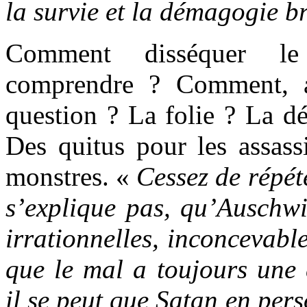
la survie et la démagogie b
Comment disséquer 
comprendre ? Comment, a
question ? La folie ? La dé
Des quitus pour les assassi
monstres. «
Cessez de répé
s’explique pas, qu’Auschwit
irrationnelles, inconcevabl
que le mal a toujours une e
il se peut que Satan en pers