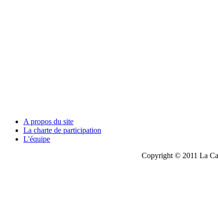
A propos du site
La charte de participation
L'équipe
Copyright © 2011 La Cau