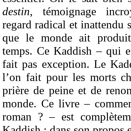
destin
, témoignage incro
regard radical et inattendu 
que le monde ait produi
temps. Ce Kaddish – qui e
fait pas exception. Le Kadd
l’on fait pour les morts ch
prière de peine et de reno
monde. Ce livre – comment
roman ? – est complèteme
Kaddish : dans son propos e