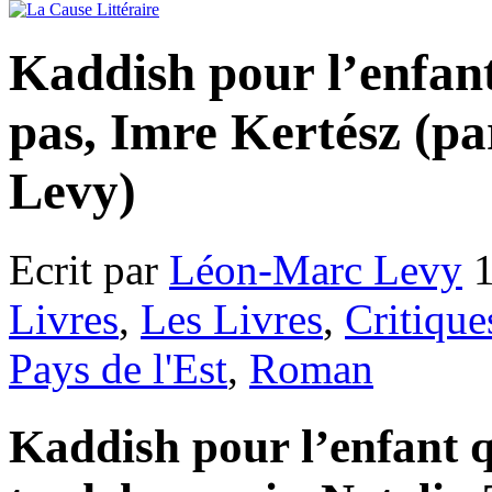
Kaddish pour l’enfant
pas, Imre Kertész (p
Levy)
Ecrit par
Léon-Marc Levy
1
Livres
,
Les Livres
,
Critique
Pays de l'Est
,
Roman
Kaddish pour l’enfant q