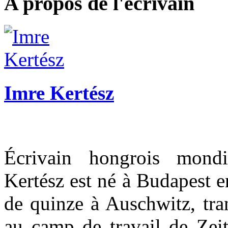
A propos de l'écrivain
Imre Kertész
Écrivain hongrois mond
Kertész est né à Budapest e
de quinze à Auschwitz, tra
au camp de travail de Zeit