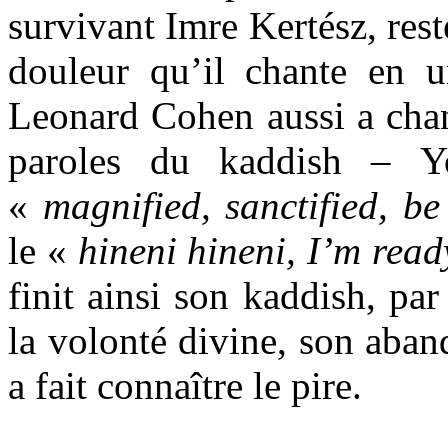
survivant Imre Kertész, res
douleur qu’il chante en u
Leonard Cohen aussi a chan
paroles du kaddish – Y
«
magnified, sanctified,
be
le «
hineni hineni, I’m rea
finit ainsi son kaddish, par
la volonté divine, son aba
a fait connaître le pire.