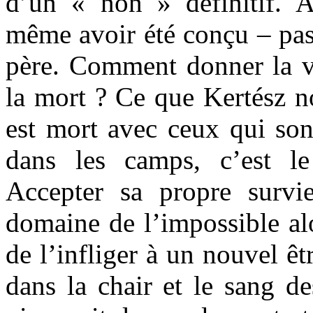
d’un « non » définitif. 
même avoir été conçu – pas
père. Comment donner la v
la mort ? Ce que Kertész no
est mort avec ceux qui son
dans les camps, c’est l
Accepter sa propre survi
domaine de l’impossible alo
de l’infliger à un nouvel êt
dans la chair et le sang de