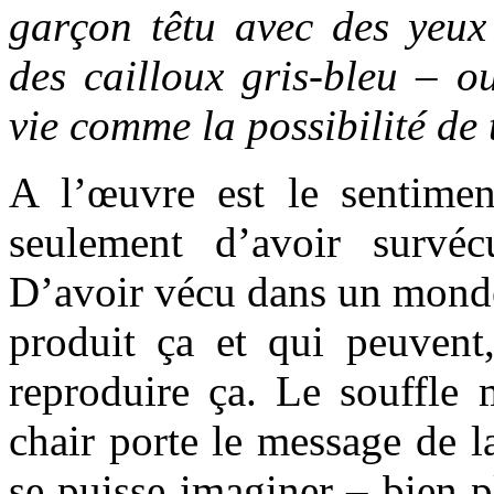
garçon têtu avec des yeu
des cailloux gris-bleu – o
vie comme la possibilité de 
A l’œuvre est le sentimen
seulement d’avoir survé
D’avoir vécu dans un monde
produit ça et qui peuvent,
reproduire ça. Le souffle 
chair porte le message de l
se puisse imaginer – bien p