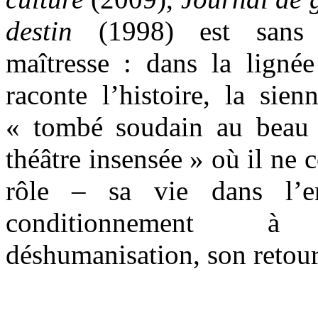
destin
(1998) est sans 
maîtresse : dans la ligné
raconte l’histoire, la sien
« tombé soudain au beau 
théâtre insensée » où il ne 
rôle – sa vie dans l’e
conditionnement à
déshumanisation, son retou