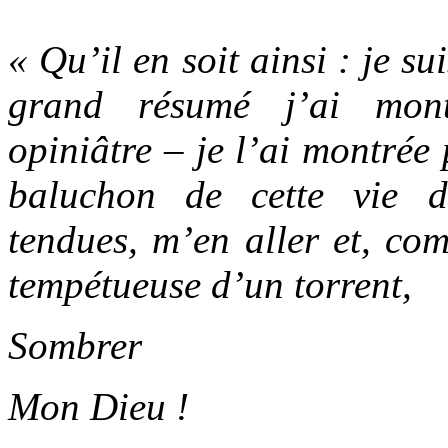
« Qu’il en soit ainsi : je s
grand résumé j’ai mont
opiniâtre – je l’ai montrée 
baluchon de cette vie 
tendues, m’en aller et, co
tempétueuse d’un torrent,
Sombrer
Mon Dieu !