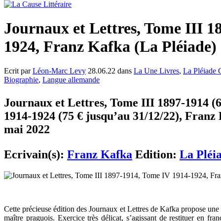
Journaux et Lettres, Tome III 1
1924, Franz Kafka (La Pléiade)
Ecrit par
Léon-Marc Levy
28.06.22 dans
La Une Livres
,
La Pléiade 
Biographie
,
Langue allemande
Journaux et Lettres, Tome III 1897-1914 (
1914-1924 (75 € jusqu’au 31/12/22), Franz 
mai 2022
Ecrivain(s):
Franz Kafka
Edition:
La Pléi
Cette précieuse édition des Journaux et Lettres de Kafka propose une 
maître praguois. Exercice très délicat, s’agissant de restituer en f