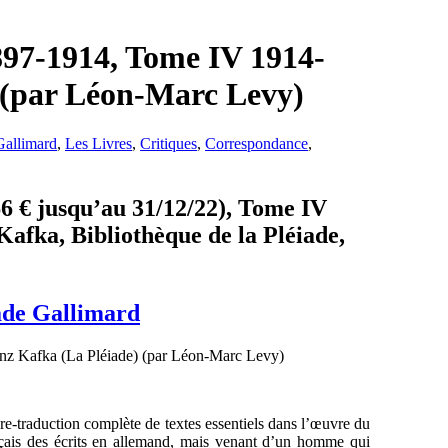
897-1914, Tome IV 1914-
 (par Léon-Marc Levy)
Gallimard
,
Les Livres
,
Critiques
,
Correspondance
,
66 € jusqu’au 31/12/22), Tome IV
Kafka, Bibliothèque de la Pléiade,
ade Gallimard
re-traduction complète de textes essentiels dans l’œuvre du
rançais des écrits en allemand, mais venant d’un homme qui