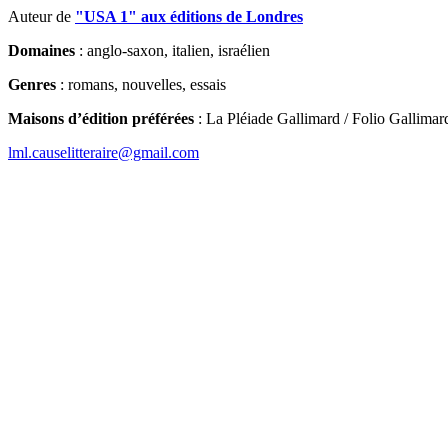
Auteur de
"USA 1" aux éditions de Londres
Domaines
: anglo-saxon, italien, israélien
Genres
: romans, nouvelles, essais
Maisons d’édition préférées
: La Pléiade Gallimard / Folio Gallimard
lml.causelitteraire@gmail.com