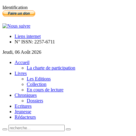
Identification
Liens internet
N° ISSN: 2257-6711
Jeudi, 06 Août 2026
Accueil
La charte de participation
Livres
Les Editions
Collection
En cours de lecture
Chroniques
Dossiers
Ecritures
Jeunesse
Rédacteurs