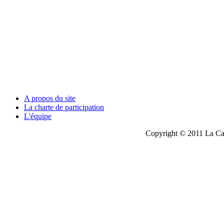
A propos du site
La charte de participation
L'équipe
Copyright © 2011 La Cau