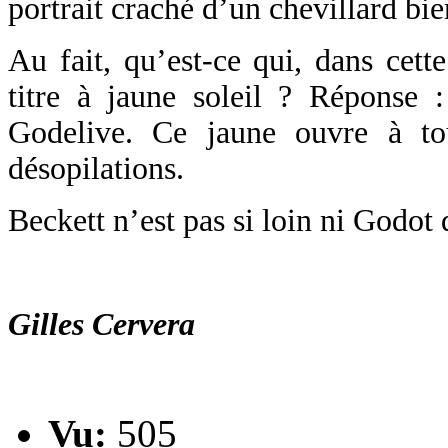
portrait craché d’un chevillard bie
Au fait, qu’est-ce qui, dans cette
titre à jaune soleil ? Réponse 
Godelive. Ce jaune ouvre à tou
désopilations.
Beckett n’est pas si loin ni Godot d
Gilles Cervera
Vu:
505