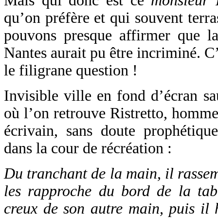
Mais qui donc est ce
monsieur R
qu’on préfère et qui souvent terr
pouvons presque affirmer que la 
Nantes aurait pu être incriminé. C’
le filigrane question !
Invisible ville en fond d’écran s
où l’on retrouve Ristretto, homme
écrivain, sans doute prophétique
dans la cour de récréation :
Du tranchant de la main, il rassem
les rapproche du bord de la tab
creux de son autre main, puis il