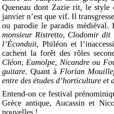
Queneau dont Zazie rit, le style
janvier n’est que vif. Il transgres
ou parodie le paradis médiéval. 
monsieur Ristretto
,
Clodomir dit 
l’Éconduit
, Philéon et l’inacces
cachent la forêt des rôles seco
Cléon, Eumolpe, Nicandre ou Fo
guitare
. Quant à
Florian Mouillep
entre des études d’horticulture et
Entend-on ce festival prénominiq
Grèce antique, Aucassin et Nico
nouvelles !