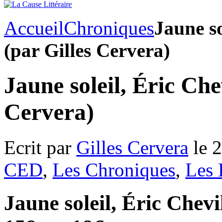
Accueil
Chroniques
Jaune so
(par Gilles Cervera)
Jaune soleil, Éric Che
Cervera)
Ecrit par
Gilles Cervera
le 
CED
,
Les Chroniques
,
Les 
Jaune soleil, Éric Chevi