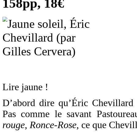
158pp, 18€
Lire jaune !
D’abord dire qu’Éric Chevillard 
Pas comme le savant Pastourea
rouge
,
Ronce-Rose
, ce que Chevill