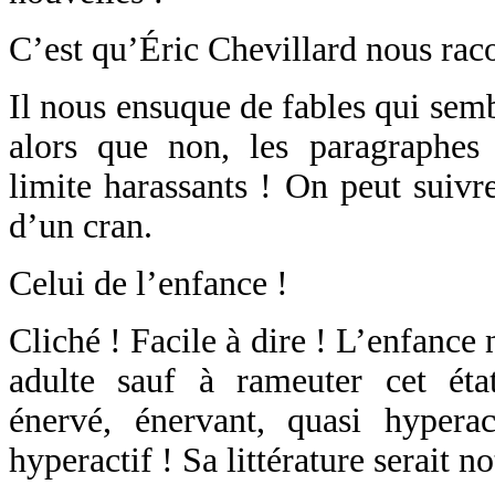
C’est qu’Éric Chevillard nous racon
Il nous ensuque de fables qui semb
alors que non, les paragraphes s
limite harassants ! On peut suiv
d’un cran.
Celui de l’enfance !
Cliché ! Facile à dire ! L’enfance 
adulte sauf à rameuter cet état
énervé, énervant, quasi hyperact
hyperactif ! Sa littérature serait no