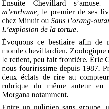
Ensuite Chevillard s’amuse.
m’enrhume
, le premier de ses li
chez Minuit ou
Sans l’orang-outa
L’explosion de la tortue
.
Évoquons ce bestiaire afin de 
monde chevillardien. Zoologique q
le retient, peu fait frontière. Éric
nous fouririssime depuis 1987. Pr
deux éclats de rire au compteur
rubrique du même auteur en f
Morgana notamment.
Entre un oulipien sans groupe, u