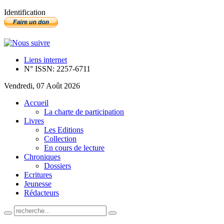
Identification
Liens internet
N° ISSN: 2257-6711
Vendredi, 07 Août 2026
Accueil
La charte de participation
Livres
Les Editions
Collection
En cours de lecture
Chroniques
Dossiers
Ecritures
Jeunesse
Rédacteurs