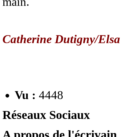
main.
Catherine Dutigny/Elsa
Vu :
4448
Réseaux Sociaux
A propos de l'écrivain