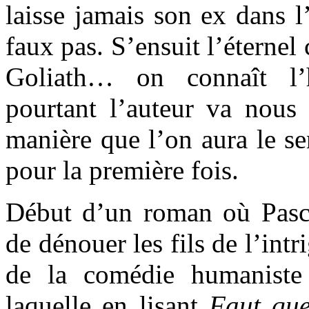
laisse jamais son ex dans l
faux pas. S’ensuit l’éterne
Goliath… on connaît l’
pourtant l’auteur va nous 
manière que l’on aura le se
pour la première fois.
Début d’un roman où Pasca
de dénouer les fils de l’intr
de la comédie humaniste
laquelle en lisant
Faut que