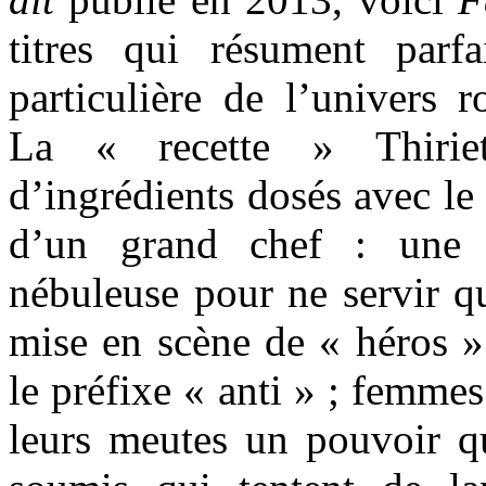
titres qui résument parf
particulière de l’univers 
La « recette » Thiriet
d’ingrédients dosés avec le 
d’un grand chef : une i
nébuleuse pour ne servir qu
mise en scène de « héros » 
le préfixe « anti » ; femme
leurs meutes un pouvoir q