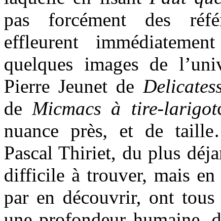
pas forcément des référ
effleurent immédiatement
quelques images de l’uni
Pierre Jeunet de
Delicates
de
Micmacs à tire-larigot
nuance près, et de taill
Pascal Thiriet, du plus déj
difficile à trouver, mais en
par en découvrir, ont tous 
une profondeur humaine, des