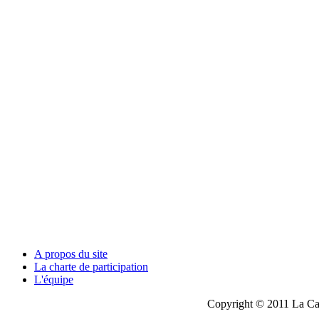
A propos du site
La charte de participation
L'équipe
Copyright © 2011 La Cau