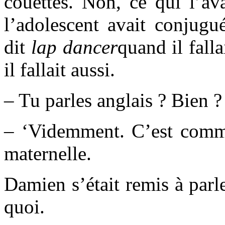
couettes. Non, ce qui l’ava
l’adolescent avait conjugué
dit
lap dancer
quand il falla
il fallait aussi.
– Tu parles anglais ? Bien ?
– ‘Videmment. C’est comm
maternelle.
Damien s’était remis à parl
quoi.