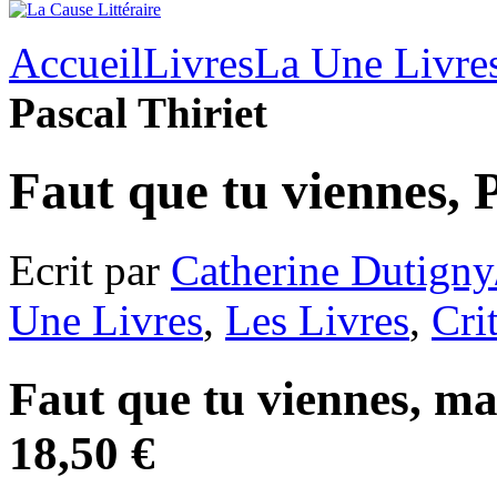
Accueil
Livres
La Une Livre
Pascal Thiriet
Faut que tu viennes, P
Ecrit par
Catherine Dutigny
Une Livres
,
Les Livres
,
Cri
Faut que tu viennes, ma
18,50 €