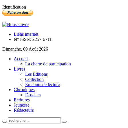
Identification
Liens internet
N° ISSN: 2257-6711
Dimanche, 09 Août 2026
Accueil
La charte de participation
Livres
Les Editions
Collection
En cours de lecture
Chroniques
Dossiers
Ecritures
Jeunesse
Rédacteurs