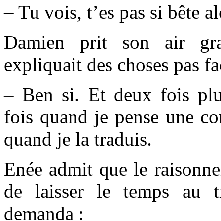
– Tu vois, t’es pas si bête al
Damien prit son air g
expliquait des choses pas fac
– Ben si. Et deux fois p
fois quand je pense une con
quand je la traduis.
Enée admit que le raisonnem
de laisser le temps au t
demanda :