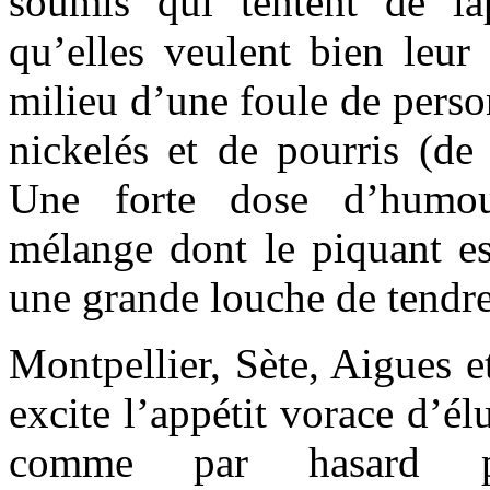
soumis qui tentent de la
qu’elles veulent bien leur
milieu d’une foule de perso
nickelés et de pourris (de 
Une forte dose d’humou
mélange dont le piquant est
une grande louche de tendre
Montpellier, Sète, Aigues et
excite l’appétit vorace d’él
comme par hasard pe