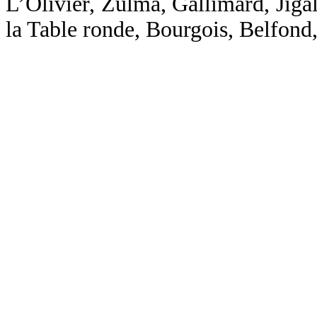
L’Olivier, Zulma, Gallimard, Jigal
la Table ronde, Bourgois, Belfond