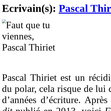
Ecrivain(s):
Pascal Thir
Pascal Thiriet est un récid
du polar, cela risque de lui
d’années d’écriture. Aprè
dit
publié en 2013, voici
F