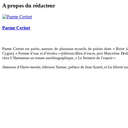
A propos du rédacteur
Parme Ceriset
Parme Ceriset est poète, auteure de plusieurs recueils de poésie dont « Boire l
Cygne), « Femme d’eau et d’étoiles » (éditions Bleu d’encre, prix Marceline Desb
chez L’Harmattan un roman autobiographique, « Le Serment de l’espoir ».
Amazone d’Outre-monde,
éditions Tarmac, préface de Jean Azarel, et
La liberté sur