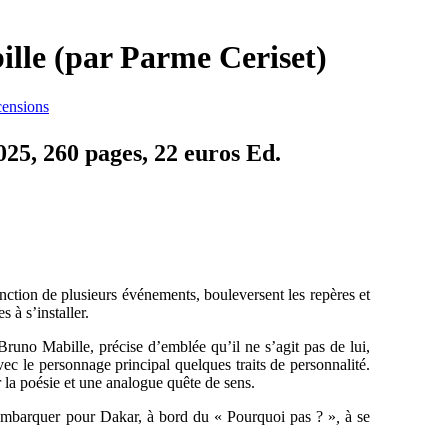
ille (par Parme Ceriset)
ensions
025, 260 pages, 22 euros Ed.
jonction de plusieurs événements, bouleversent les repères et
 à s’installer.
Bruno Mabille, précise d’emblée qu’il ne s’agit pas de lui,
ec le personnage principal quelques traits de personnalité.
la poésie et une analogue quête de sens.
 embarquer pour Dakar, à bord du « Pourquoi pas ? »
,
à se