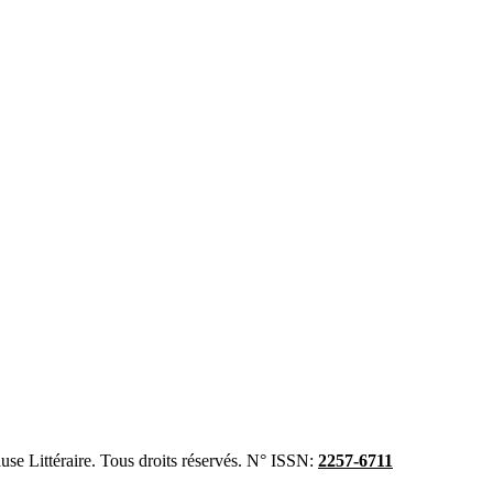
se Littéraire. Tous droits réservés. N° ISSN:
2257-6711