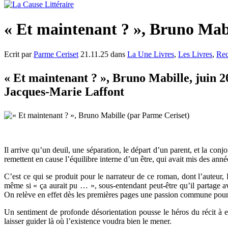
« Et maintenant ? », Bruno Mab
Ecrit par
Parme Ceriset
21.11.25 dans
La Une Livres
,
Les Livres
,
Rec
« Et maintenant ? », Bruno Mabille, juin 2
Jacques-Marie Laffont
Il arrive qu’un deuil, une séparation, le départ d’un parent, et la con
remettent en cause l’équilibre interne d’un être, qui avait mis des années
C’est ce qui se produit pour le narrateur de ce roman, dont l’auteur, 
même si « ça aurait pu … », sous-entendant peut-être qu’il partage av
On relève en effet dès les premières pages une passion commune pour 
Un sentiment de profonde désorientation pousse le héros du récit à
laisser guider là où l’existence voudra bien le mener.