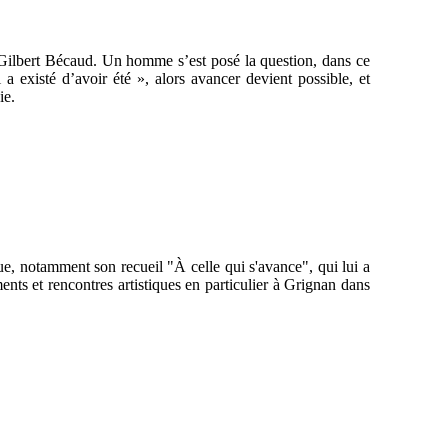
e Gilbert Bécaud. Un homme s’est posé la question, dans ce
 a existé d’avoir été », alors avancer devient possible, et
ie.
e, notamment son recueil "À celle qui s'avance", qui lui a
nts et rencontres artistiques en particulier à Grignan dans