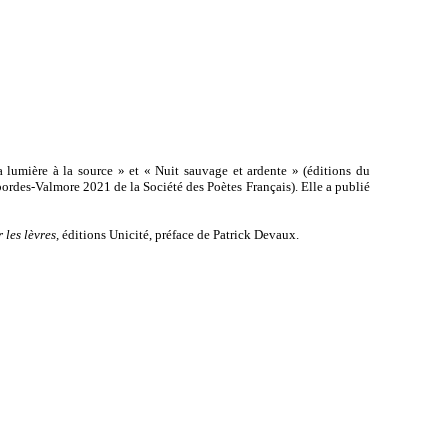
a lumière à la source » et « Nuit sauvage et ardente » (éditions du
ordes-Valmore 2021 de la Société des Poètes Français). Elle a publié
 les lèvres,
éditions Unicité, préface de Patrick Devaux.