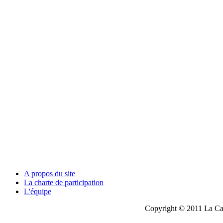
A propos du site
La charte de participation
L'équipe
Copyright © 2011 La Cau