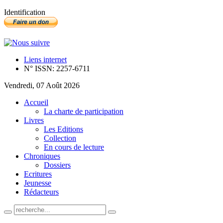
Identification
Liens internet
N° ISSN: 2257-6711
Vendredi, 07 Août 2026
Accueil
La charte de participation
Livres
Les Editions
Collection
En cours de lecture
Chroniques
Dossiers
Ecritures
Jeunesse
Rédacteurs