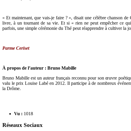
« Et maintenant, que vais-je faire ? », disait une célèbre chanson d
livre, à un tournant de sa vie. Et si « rien ne peut empêcher ce qui
parfois, une simple cérémonie du Thé peut réapprendre à cultiver la jo
Parme Ceriset
À propos de l’auteur : Bruno Mabille
Bruno Mabille est un auteur français reconnu pour son œuvre poétiqu
valu le prix Louise Labé en 2012. Il participe à de nombreux événeme
la Drôme.
Vu :
1018
Réseaux Sociaux