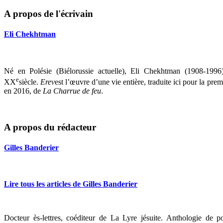
A propos de l'écrivain
Eli Chekhtman
Né en Polésie (Biélorussie actuelle), Eli Chekhtman (1908-1996)
e
XX
siècle.
Erev
est l’œuvre d’une vie entière, traduite ici pour la pre
en 2016, de
La Charrue de feu
.
A propos du rédacteur
Gilles Banderier
Lire tous les articles de Gilles Banderier
Docteur ès-lettres, coéditeur de La Lyre jésuite. Anthologie de 