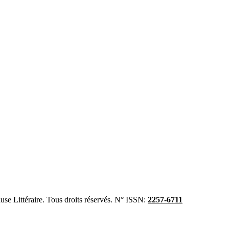
se Littéraire. Tous droits réservés. N° ISSN:
2257-6711