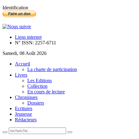
Identification
Liens internet
N° ISSN: 2257-6711
Samedi, 08 Août 2026
Accueil
La charte de participation
Livres
Les Editions
Collection
En cours de lecture
Chroniques
Dossiers
Ecritures
Jeunesse
Rédacteurs