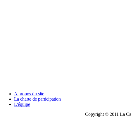
A propos du site
La charte de participation
L'équipe
Copyright © 2011 La Cau