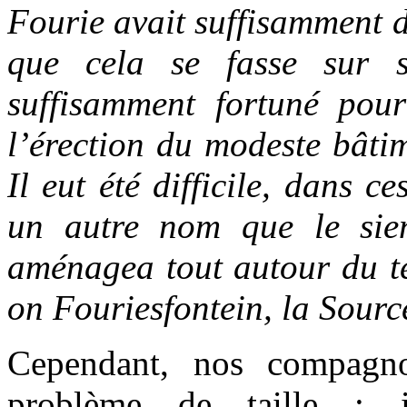
Fourie avait suffisamment d
que cela se fasse sur se
suffisamment fortuné pou
l’érection du modeste bâti
Il eut été difficile, dans c
un autre nom que le sie
aménagea tout autour du te
on Fouriesfontein, la Sourc
Cependant, nos compagn
problème de taille : 