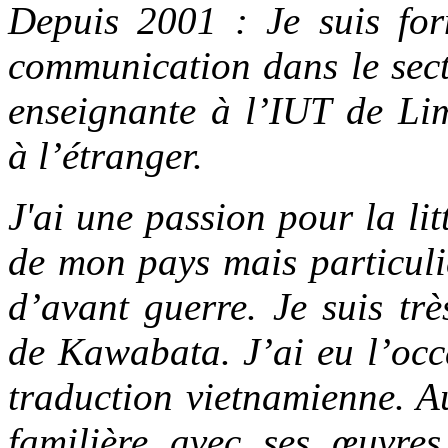
Depuis 2001 : Je suis for
communication dans le secte
enseignante à l’IUT de Lim
à l’étranger.
J'ai une
passion pour la lit
de mon pays mais particuli
d’avant guerre. Je suis trè
de Kawabata. J’ai eu l’occa
traduction vietnamienne. Au
familière avec ses œuvres