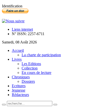
Identification
Liens internet
N° ISSN: 2257-6711
Samedi, 08 Août 2026
Accueil
La charte de participation
Livres
Les Editions
Collection
En cours de lecture
Chroniques
Dossiers
Ecritures
Jeunesse
Rédacteurs