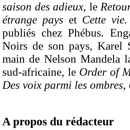
saison des adieux,
le
Retour
étrange pays
et
Cette vie
publiés chez Phébus. Eng
Noirs de son pays, Karel
main de Nelson Mandela la 
sud-africaine, le
Order of M
Des voix parmi les ombres
,
A propos du rédacteur