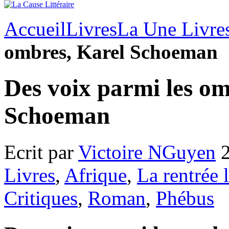
Accueil
Livres
La Une Livre
ombres, Karel Schoeman
Des voix parmi les om
Schoeman
Ecrit par
Victoire NGuyen
2
Livres
,
Afrique
,
La rentrée l
Critiques
,
Roman
,
Phébus