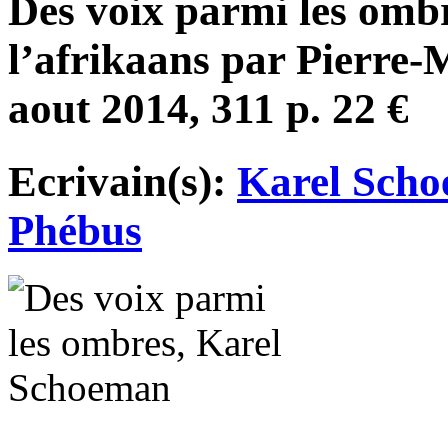
Des voix parmi les ombr
l’afrikaans par Pierre-
aout 2014, 311 p. 22 €
Ecrivain(s):
Karel Sch
Phébus