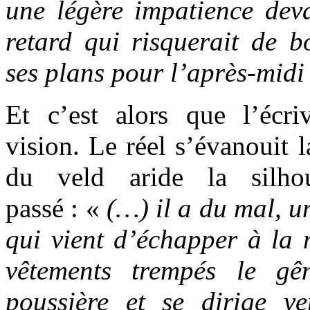
une légère impatience deva
retard qui risquerait de b
ses plans pour l’après-midi
Et c’est alors que l’écri
vision. Le réel s’évanouit l
du veld aride la silho
passé : «
(…) il a du mal,
qui vient d’échapper à la 
vêtements trempés le gê
poussière et se dirige v