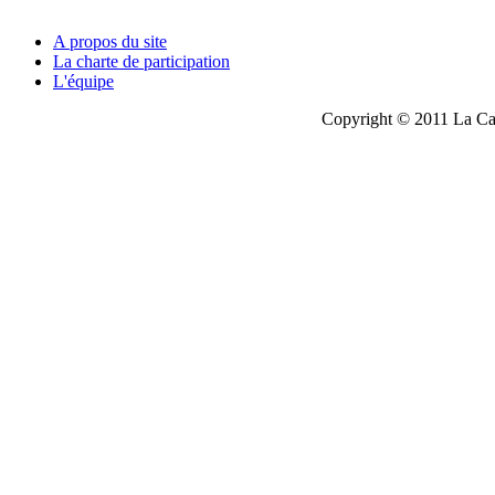
A propos du site
La charte de participation
L'équipe
Copyright © 2011 La Cau