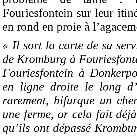
Fouriesfontein sur leur itiné
en rond en proie à l’agacemen
« Il sort la carte de sa serv
de Kromburg à Fouriesfontei
Fouriesfontein à Donkerpoo
en ligne droite le long 
rarement, bifurque un che
une ferme, or cela fait déj
qu’ils ont dépassé Kromburg