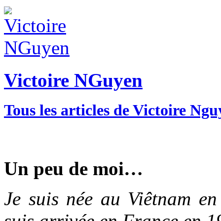
Victoire NGuyen
Tous les articles de Victoire Ng
Un peu de moi…
Je suis née au Viêtnam en
suis arrivée en France en 1