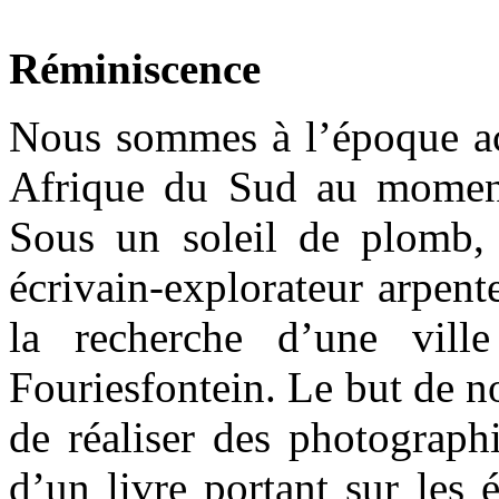
Réminiscence
Nous sommes à l’époque act
Afrique du Sud au momen
Sous un soleil de plomb,
écrivain-explorateur arpent
la recherche d’une vil
Fouriesfontein. Le but de n
de réaliser des photographi
d’un livre portant sur les