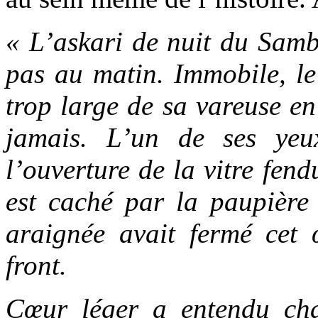
« L’askari de nuit du Samb
pas au matin. Immobile, le
trop large de sa vareuse en 
jamais. L’un de ses yeu
l’ouverture de la vitre fend
est caché par la paupièr
araignée avait fermé cet 
front.
Cœur léger a entendu cha