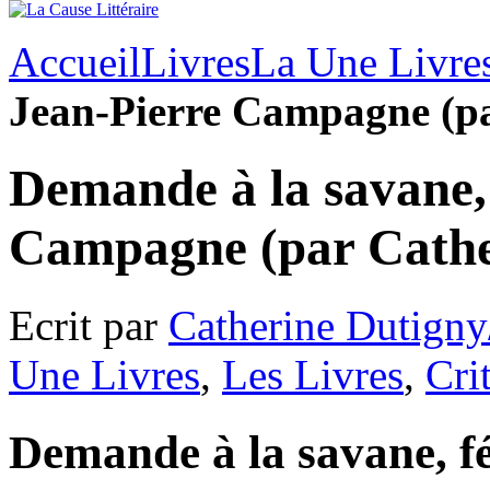
Accueil
Livres
La Une Livre
Jean-Pierre Campagne (pa
Demande à la savane,
Campagne (par Cathe
Ecrit par
Catherine Dutigny
Une Livres
,
Les Livres
,
Cri
Demande à la savane, fé