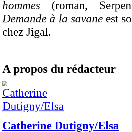
hommes
(roman, Serpe
Demande à la savane
est s
chez Jigal.
A propos du rédacteur
Catherine Dutigny/Elsa