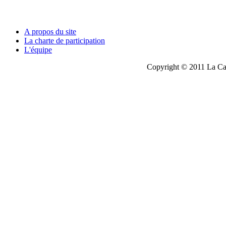
A propos du site
La charte de participation
L'équipe
Copyright © 2011 La Cau