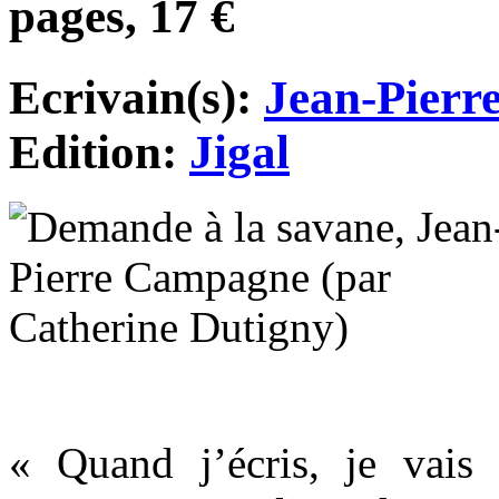
pages, 17 €
Ecrivain(s):
Jean-Pier
Edition:
Jigal
« Quand j’écris, je vais