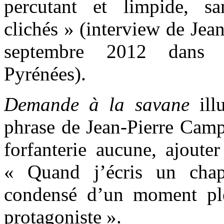
percutant et limpide, sa
clichés » (interview de Je
septembre 2012 dans 
Pyrénées).
Demande à la savane
ill
phrase de Jean-Pierre Campa
forfanterie aucune, ajouter
« Quand j’écris un chap
condensé d’un moment pl
protagoniste ».