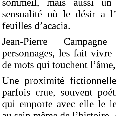
sommeil, mais aussi un
sensualité où le désir a 
feuilles d’acacia.
Jean-Pierre Campagn
personnages, les fait vivre
de mots qui touchent l’âme, 
Une proximité fictionnell
parfois crue, souvent poét
qui emporte avec elle le l
au sein même de l’histoire. A