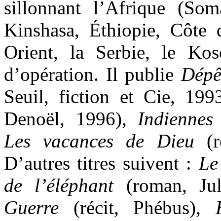
sillonnant l’Afrique (So
Kinshasa, Éthiopie, Côte 
Orient, la Serbie, le Kos
d’opération. Il publie
Dépê
Seuil, fiction et Cie, 199
Denoël, 1996),
Indiennes
Les vacances de Dieu
(r
D’autres titres suivent :
Le
de l’éléphant
(roman, Ju
Guerre
(récit, Phébus),