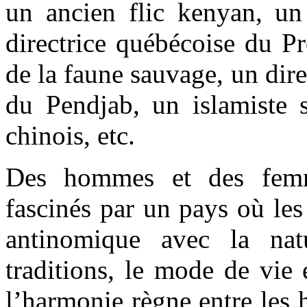
un ancien flic kenyan, u
directrice québécoise du P
de la faune sauvage, un dire
du Pendjab, un islamiste s
chinois, etc.
Des hommes et des femm
fascinés par un pays où les
antinomique avec la nat
traditions, le mode de vie 
l’harmonie règne entre les