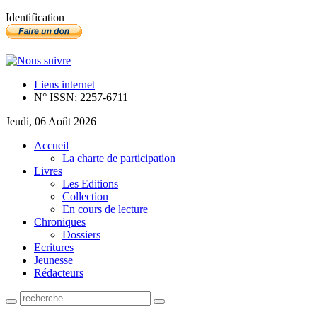
Identification
Liens internet
N° ISSN: 2257-6711
Jeudi, 06 Août 2026
Accueil
La charte de participation
Livres
Les Editions
Collection
En cours de lecture
Chroniques
Dossiers
Ecritures
Jeunesse
Rédacteurs