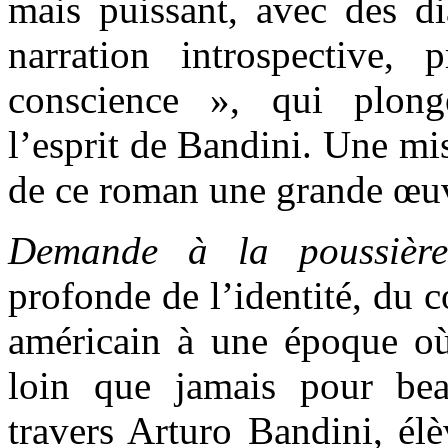
mais puissant, avec des di
narration introspective
conscience », qui plon
l’esprit de Bandini. Une mis
de ce roman une grande œuv
Demande à la poussière
profonde de l’identité, du 
américain à une époque où
loin que jamais pour be
travers Arturo Bandini, élè