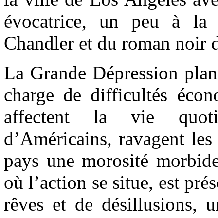
évocatrice, un peu à l
Chandler et du roman noir d
La Grande Dépression plane
charge de difficultés éco
affectent la vie quot
d’Américains, ravagent les e
pays une morosité morbide.
où l’action se situe, est pr
rêves et de désillusions, u