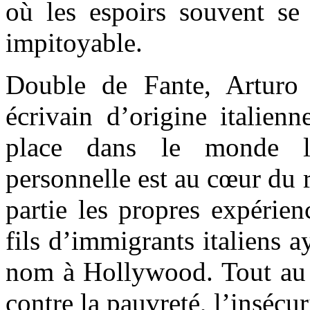
où les espoirs souvent se 
impitoyable.
Double de Fante, Arturo
écrivain d’origine italienn
place dans le monde lit
personnelle est au cœur du r
partie les propres expérie
fils d’immigrants italiens a
nom à Hollywood. Tout au l
contre la pauvreté, l’insécur