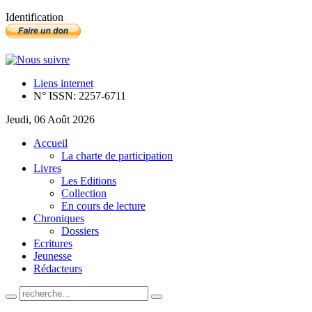
Identification
Liens internet
N° ISSN: 2257-6711
Jeudi, 06 Août 2026
Accueil
La charte de participation
Livres
Les Editions
Collection
En cours de lecture
Chroniques
Dossiers
Ecritures
Jeunesse
Rédacteurs