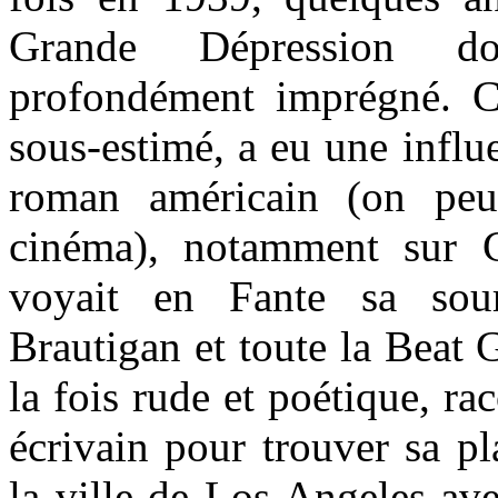
Grande Dépression d
profondément imprégné. C
sous-estimé, a eu une influ
roman américain (on peu
cinéma), notamment sur 
voyait en Fante sa sourc
Brautigan et toute la Beat 
la fois rude et poétique, ra
écrivain pour trouver sa pl
la ville de Los Angeles ave