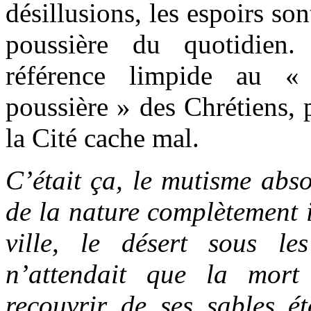
désillusions, les espoirs so
poussière du quotidien
référence limpide au «
poussière » des Chrétiens, 
la Cité cache mal.
C’était ça, le mutisme abso
de la nature complètement i
ville, le désert sous le
n’attendait que la mort
recouvrir de ses sables ét