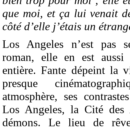
bien trop pour moi ; elle ét
que moi, et ça lui venait d
côté d’elle j’étais un étrang
Los Angeles n’est pas s
roman, elle en est aussi
entière. Fante dépeint la v
presque cinématograph
atmosphère, ses contrastes
Los Angeles, la Cité des
démons. Le lieu de rêve