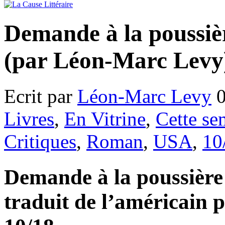
Demande à la poussiè
(par Léon-Marc Levy
Ecrit par
Léon-Marc Levy
0
Livres
,
En Vitrine
,
Cette se
Critiques
,
Roman
,
USA
,
10
Demande à la poussière
traduit de l’américain 