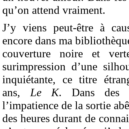
qu’on attend vraiment.
J’y viens peut-être à cau
encore dans ma bibliothèque
couverture noire et ver
surimpression d’une silho
inquiétante, ce titre ét
ans,
Le K
. Dans des f
l’impatience de la sortie abê
des heures durant de connai