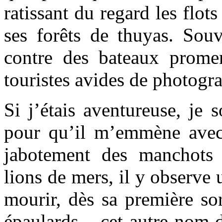
ratissant du regard les flots
ses forêts de thuyas. Sou
contre des bateaux prome
touristes avides de photogra
Si j’étais aventureuse, je 
pour qu’il m’emmène avec
jabotement des manchots 
lions de mers, il y observe
mourir, dès sa première sor
épaulards – cet autre nom 