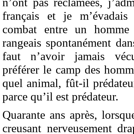
n’ont pas réclamées, j’adm
français et je m’évadais
combat entre un homme 
rangeais spontanément dans
faut n’avoir jamais véc
préférer le camp des homme
quel animal, fût-il prédateu
parce qu’il est prédateur.
Quarante ans après, lorsqu
creusant nerveusement drap