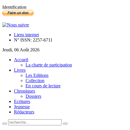
Identification
Liens internet
N° ISSN: 2257-6711
Jeudi, 06 Août 2026
Accueil
La charte de participation
Livres
Les Editions
Collection
En cours de lecture
Chroniques
Dossiers
Ecritures
Jeunesse
Rédacteurs