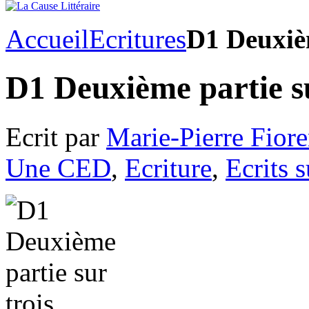
Accueil
Ecritures
D1 Deuxièm
D1 Deuxième partie su
Ecrit par
Marie-Pierre Fiore
Une CED
,
Ecriture
,
Ecrits s