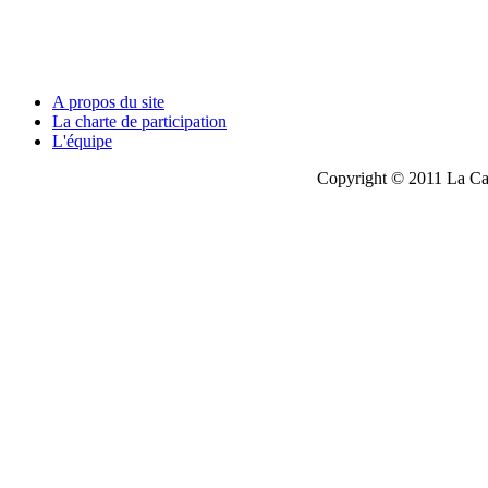
A propos du site
La charte de participation
L'équipe
Copyright © 2011 La Cau