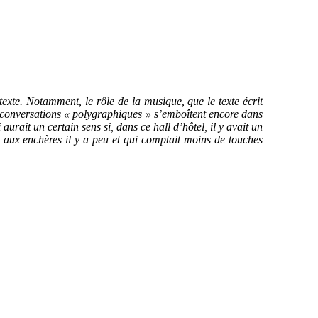
texte. Notamment, le rôle de la musique, que le texte écrit
es conversations « polygraphiques » s’emboîtent encore dans
urait un certain sens si, dans ce hall d’hôtel, il y avait un
 aux enchères il y a peu et qui comptait moins de touches