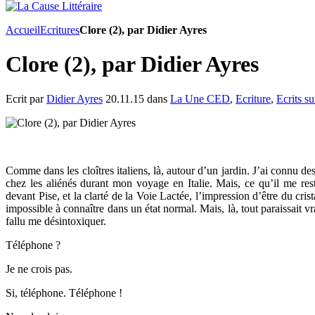
Accueil
Ecritures
Clore (2), par Didier Ayres
Clore (2), par Didier Ayres
Ecrit par
Didier Ayres
20.11.15 dans
La Une CED
,
Ecriture
,
Ecrits su
Comme dans les cloîtres italiens, là, autour d’un jardin. J’ai connu des
chez les aliénés durant mon voyage en Italie. Mais, ce qu’il me res
devant Pise, et la clarté de la Voie Lactée, l’impression d’être du cr
impossible à connaître dans un état normal. Mais, là, tout paraissait vra
fallu me désintoxiquer.
Téléphone ?
Je ne crois pas.
Si, téléphone. Téléphone !