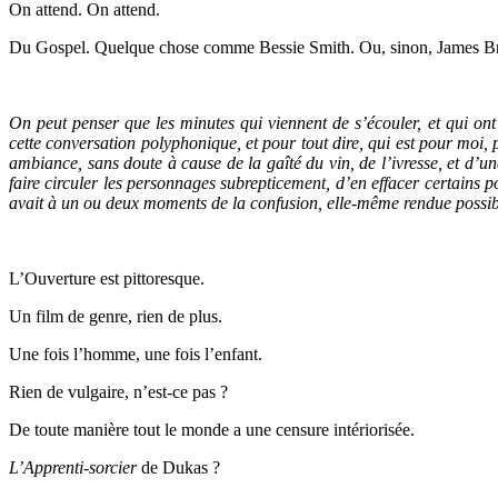
On attend. On attend.
Du Gospel. Quelque chose comme Bessie Smith. Ou, sinon, James 
On peut penser que les minutes qui viennent de s’écouler, et qui o
cette conversation polyphonique, et pour tout dire, qui est pour moi,
ambiance, sans doute à cause de la gaîté du vin, de l’ivresse, et d’une
faire circuler les personnages subrepticement, d’en effacer certains po
avait à un ou deux moments de la confusion, elle-même rendue possib
L’Ouverture est pittoresque.
Un film de genre, rien de plus.
Une fois l’homme, une fois l’enfant.
Rien de vulgaire, n’est-ce pas ?
De toute manière tout le monde a une censure intériorisée.
L’Apprenti-sorcier
de Dukas ?