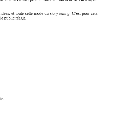
 idées, et toute cette mode du
story-telling
. C’est pour cela
le public réagit.
te.