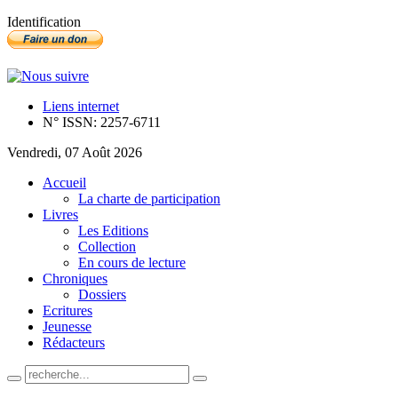
Identification
Liens internet
N° ISSN: 2257-6711
Vendredi, 07 Août 2026
Accueil
La charte de participation
Livres
Les Editions
Collection
En cours de lecture
Chroniques
Dossiers
Ecritures
Jeunesse
Rédacteurs