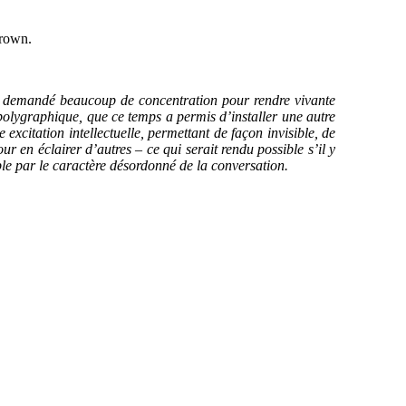
Brown.
nt demandé beaucoup de concentration pour rendre vivante
 polygraphique, que ce temps a permis d’installer une autre
 excitation intellectuelle, permettant de façon invisible, de
ur en éclairer d’autres – ce qui serait rendu possible s’il y
le par le caractère désordonné de la conversation.