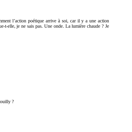
ment l’action poétique arrive à soi, car il y a une action
e-t-elle, je ne sais pas. Une onde. La lumière chaude ? Je
ouilly ?