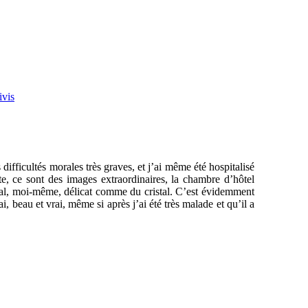
ivis
 difficultés morales très graves, et j’ai même été hospitalisé
te, ce sont des images extraordinaires, la chambre d’hôtel
istal, moi-même, délicat comme du cristal. C’est évidemment
i, beau et vrai, même si après j’ai été très malade et qu’il a