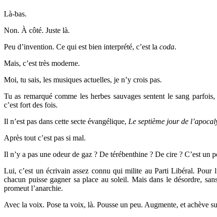
Là-bas.
Non. À côté. Juste là.
Peu d’invention. Ce qui est bien interprété, c’est la
coda
.
Mais, c’est très moderne.
Moi, tu sais, les musiques actuelles, je n’y crois pas.
Tu as remarqué comme les herbes sauvages sentent le sang parfois,
c’est fort des fois.
Il n’est pas dans cette secte évangélique,
Le septième jour de l’apoca
Après tout c’est pas si mal.
Il n’y a pas une odeur de gaz ? De térébenthine ? De cire ? C’est un p
Lui, c’est un écrivain assez connu qui milite au Parti Libéral. Pour l
chacun puisse gagner sa place au soleil. Mais dans le désordre, sans
promeut l’anarchie.
Avec la voix. Pose ta voix, là. Pousse un peu. Augmente, et achève su