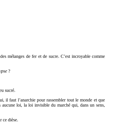
 des mélanges de fer et de sucre. C’est incroyable comme
lypse
?
eu sucré.
ui, il faut l’anarchie pour rassembler tout le monde et que
 aucune loi, la loi invisible du marché qui, dans un sens,
r ce dièse.