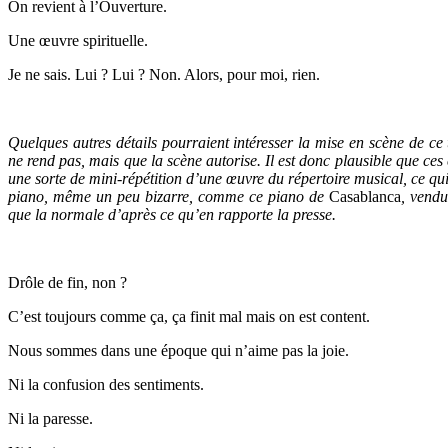
On revient à l’Ouverture.
Une œuvre spirituelle.
Je ne sais. Lui ? Lui ? Non. Alors, pour moi, rien.
Quelques autres détails pourraient intéresser la mise en scène de ce 
ne rend pas, mais que la scène autorise. Il est donc plausible que c
une sorte de mini-répétition d’une œuvre du répertoire musical, ce qui a
piano, même un peu bizarre, comme ce piano de
Casablanca
, vendu
que la normale d’après ce qu’en rapporte la presse.
Drôle de fin, non ?
C’est toujours comme ça, ça finit mal mais on est content.
Nous sommes dans une époque qui n’aime pas la joie.
Ni la confusion des sentiments.
Ni la paresse.