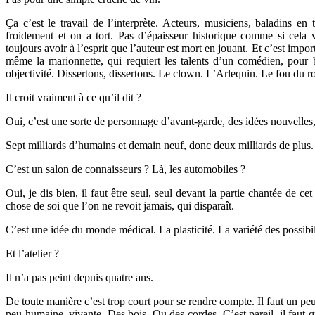
Ça c’est le travail de l’interprète. Acteurs, musiciens, baladins en
froidement et on a tort. Pas d’épaisseur historique comme si cela v
toujours avoir à l’esprit que l’auteur est mort en jouant. Et c’est impo
même la marionnette, qui requiert les talents d’un comédien, pour
objectivité. Dissertons, dissertons. Le clown. L’Arlequin. Le fou du roi
Il croit vraiment à ce qu’il dit ?
Oui, c’est une sorte de personnage d’avant-garde, des idées nouvelles, d
Sept milliards d’humains et demain neuf, donc deux milliards de plus.
C’est un salon de connaisseurs ? Là, les automobiles ?
Oui, je dis bien, il faut être seul, seul devant la partie chantée de c
chose de soi que l’on ne revoit jamais, qui disparaît.
C’est une idée du monde médical. La plasticité. La variété des possibil
Et l’atelier ?
Il n’a pas peint depuis quatre ans.
De toute manière c’est trop court pour se rendre compte. Il faut un p
peu humaine, vivante. Des bois. Ou des cordes. C’est pareil, il faut q