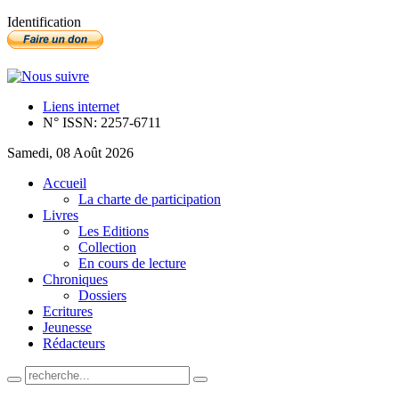
Identification
Liens internet
N° ISSN: 2257-6711
Samedi, 08 Août 2026
Accueil
La charte de participation
Livres
Les Editions
Collection
En cours de lecture
Chroniques
Dossiers
Ecritures
Jeunesse
Rédacteurs