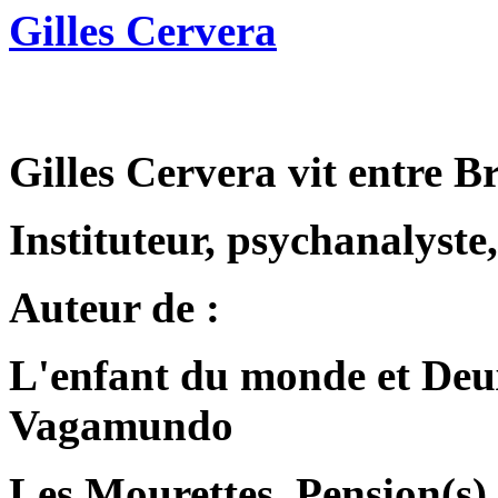
Gilles Cervera
Gilles Cervera vit entre 
Instituteur, psychanalyste,
Auteur de :
L'enfant du monde et Deux
Vagamundo
Les Mourettes, Pension(s)