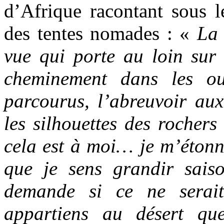
d’Afrique racontant sous 
des tentes nomades : «
La 
vue qui porte au loin sur l
cheminement dans les ou
parcourus, l’abreuvoir aux
les silhouettes des rocher
cela est à moi… je m’étonne
que je sens grandir sais
demande si ce ne serai
appartiens au désert que