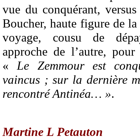
vue du conquérant, versus 
Boucher, haute figure de la 
voyage, cousu de dépay
approche de l’autre, pour
«
Le Zemmour est conqu
vaincus ; sur la dernière m
rencontré Antinéa… »
.
Martine L Petauton