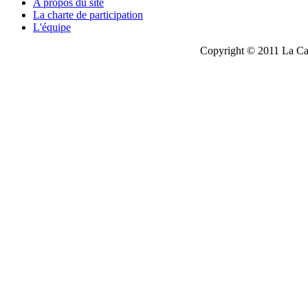
A propos du site
La charte de participation
L'équipe
Copyright © 2011 La Cau