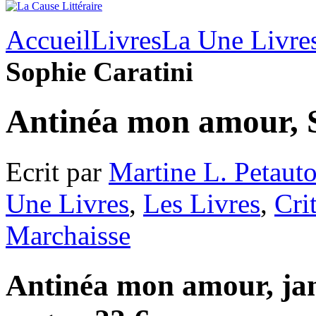
Accueil
Livres
La Une Livre
Sophie Caratini
Antinéa mon amour, S
Ecrit par
Martine L. Petaut
Une Livres
,
Les Livres
,
Cri
Marchaisse
Antinéa mon amour, jan