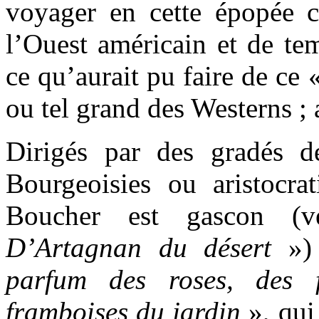
voyager en cette épopée
l’Ouest américain et de te
ce qu’aurait pu faire de ce «
ou tel grand des Westerns ;
Dirigés par des gradés d
Bourgeoisies ou aristocra
Boucher est gascon 
D’Artagnan du désert
») 
parfum des roses, des f
framboises du jardin
», qui 