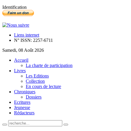
Identification
Liens internet
N° ISSN: 2257-6711
Samedi, 08 Août 2026
Accueil
La charte de participation
Livres
Les Editions
Collection
En cours de lecture
Chroniques
Dossiers
Ecritures
Jeunesse
Rédacteurs