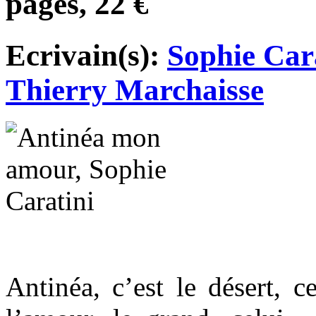
pages, 22 €
Ecrivain(s):
Sophie Car
Thierry Marchaisse
Antinéa, c’est le désert, c