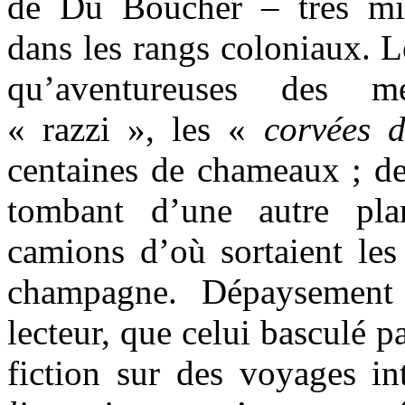
de Du Boucher – très min
dans les rangs coloniaux. L
qu’aventureuses des mé
« razzi », les «
corvées d
centaines de chameaux ; d
tombant d’une autre pla
camions d’où sortaient les 
champagne. Dépaysement 
lecteur, que celui basculé p
fiction sur des voyages i