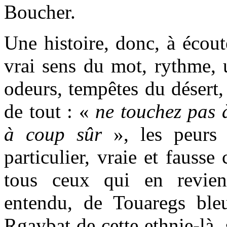
Boucher.
Une histoire, donc, à écout
vrai sens du mot, rythme, u
odeurs, tempêtes du désert,
de tout : «
ne touchez pas à
à coup sûr
», les peurs e
particulier, vraie et fausse
tous ceux qui en revien
entendu, de Touaregs bl
Rgaybat de cette ethnie-là, 