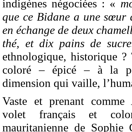
indigènes négociées : «
mo
que ce Bidane a une sœur q
en échange de deux chamelle
thé, et dix pains de sucr
ethnologique, historique ? 
coloré – épicé – à la pe
dimension qui vaille, l’hum
Vaste et prenant comme 
volet français et colo
mauritanienne de Sophie Ca