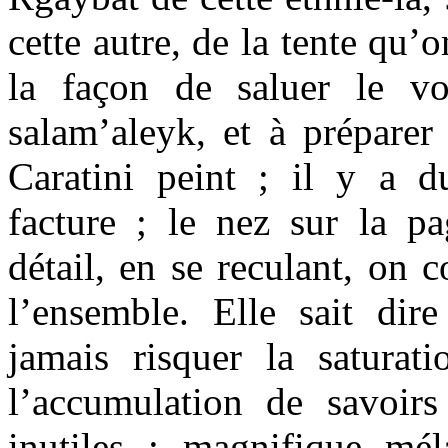
cette autre, de la tente qu’o
la façon de saluer le v
salam’aleyk, et à prépare
Caratini peint ; il y a d
facture ; le nez sur la 
détail, en se reculant, on 
l’ensemble. Elle sait dir
jamais risquer la saturat
l’accumulation de savoirs 
inutiles ; magnifique mé