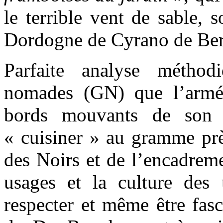
le terrible vent de sable,
Dordogne de Cyrano de Ber
Parfaite analyse métho
nomades (GN) que l’armée
bords mouvants de son E
« cuisiner » au gramme prè
des Noirs et de l’encadreme
usages et la culture des 
respecter et même être fas