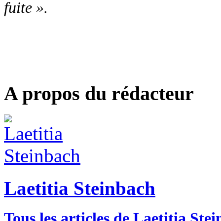
fuite ».
A propos du rédacteur
Laetitia Steinbach
Tous les articles de Laetitia Ste