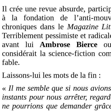
Il crée une revue absurde, partic
à la fondation de l’anti-mo
chroniques dans le
Magazine Lit
Terriblement pessimiste et radica
avant lui
Ambrose Bierce
o
considérait la science-fiction c
fable.
Laissons-lui les mots de la fin :
«
Il me semble que si nous avion
instants pour nous arrêter, regard
ne pourrions que demander grâce, 