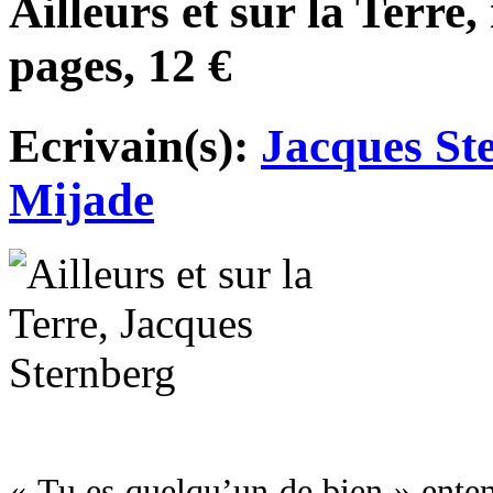
Ailleurs et sur la Terre
pages, 12 €
Ecrivain(s):
Jacques St
Mijade
« Tu es quelqu’un de bien » ente