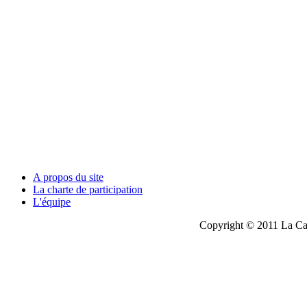
A propos du site
La charte de participation
L'équipe
Copyright © 2011 La Cau