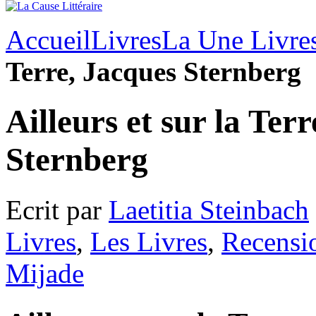
Accueil
Livres
La Une Livre
Terre, Jacques Sternberg
Ailleurs et sur la Ter
Sternberg
Ecrit par
Laetitia Steinbach
Livres
,
Les Livres
,
Recensi
Mijade