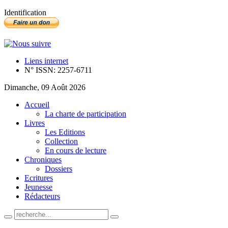
Identification
Liens internet
N° ISSN: 2257-6711
Dimanche, 09 Août 2026
Accueil
La charte de participation
Livres
Les Editions
Collection
En cours de lecture
Chroniques
Dossiers
Ecritures
Jeunesse
Rédacteurs