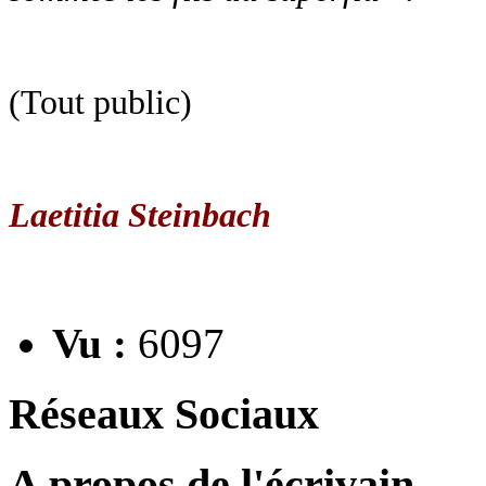
(Tout public)
Laetitia Steinbach
Vu :
6097
Réseaux Sociaux
A propos de l'écrivain