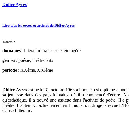
Didier Ayres
Lire tous les textes et articles de Didier Ayres
Rédacteur
domaines
: littérature française et étrangère
genres
: poésie, théâtre, arts
période
: XXème, XXIème
Didier Ayres
est né le 31 octobre 1963 à Paris et est diplômé d'une 
sa jeunesse dans des pays lointains, où il a commencé d'écrire. A
qu'esthétique, il a trouvé une assiette dans l'activité de poète. Il a
théâtre. L'auteur vit actuellement en Limousin. Il dirige la revue L
Cause Littéraire.