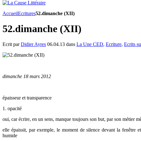
Accueil
Ecritures
52.dimanche (XII)
52.dimanche (XII)
Ecrit par
Didier Ayres
06.04.13 dans
La Une CED
,
Ecriture
,
Ecrits su
dimanche 18 mars 2012
épaisseur et transparence
1. opacité
oui, car écrire, en un sens, manque toujours son but, par son métier mêm
elle épaissit, par exemple, le moment de silence devant la fenêtre et 
humide