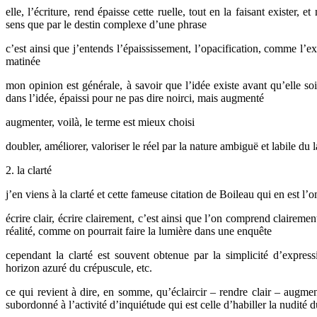
elle, l’écriture, rend épaisse cette ruelle, tout en la faisant exister
sens que par le destin complexe d’une phrase
c’est ainsi que j’entends l’épaississement, l’opacification, comme l’exi
matinée
mon opinion est générale, à savoir que l’idée existe avant qu’elle soi
dans l’idée, épaissi pour ne pas dire noirci, mais augmenté
augmenter, voilà, le terme est mieux choisi
doubler, améliorer, valoriser le réel par la nature ambiguë et labile du 
2. la clarté
j’en viens à la clarté et cette fameuse citation de Boileau qui en est l’o
écrire clair, écrire clairement, c’est ainsi que l’on comprend clairem
réalité, comme on pourrait faire la lumière dans une enquête
cependant la clarté est souvent obtenue par la simplicité d’express
horizon azuré du crépuscule, etc.
ce qui revient à dire, en somme, qu’éclaircir – rendre clair – augment
subordonné à l’activité d’inquiétude qui est celle d’habiller la nudité d