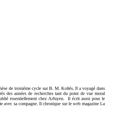
thèse de troisième cycle sur B. M. Koltès. Il a voyagé dans
près des années de recherches tant du point de vue moral
 publié essentiellement chez Arfuyen. Il écrit aussi pour le
'Hôte avec sa compagne. Il chronique sur le web magazine La