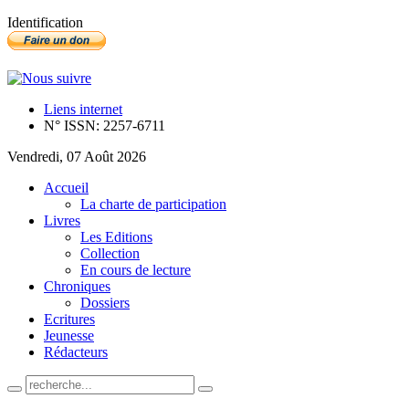
Identification
Liens internet
N° ISSN: 2257-6711
Vendredi, 07 Août 2026
Accueil
La charte de participation
Livres
Les Editions
Collection
En cours de lecture
Chroniques
Dossiers
Ecritures
Jeunesse
Rédacteurs