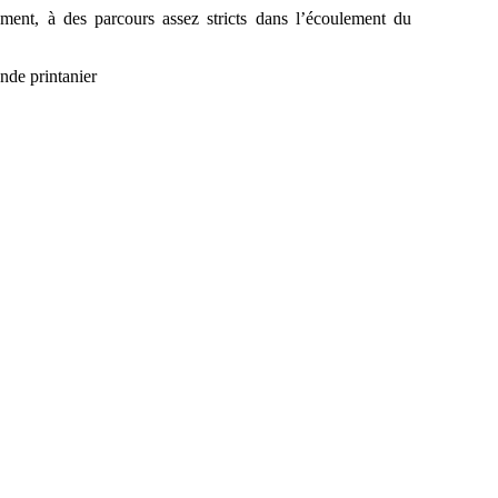
vement, à des parcours assez stricts dans l’écoulement du
onde printanier