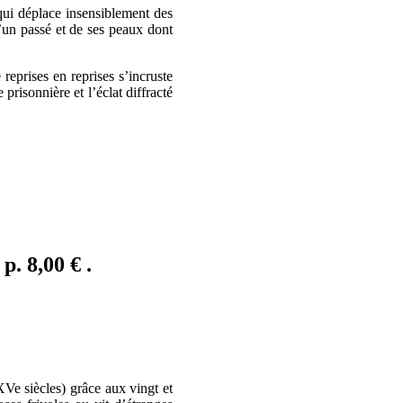
 qui déplace insensiblement des
d’un passé et de ses peaux dont
reprises en reprises s’incruste
prisonnière et l’éclat diffracté
. 8,00 € .
XVe siècles) grâce aux vingt et