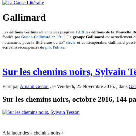
Gallimard
Les
éditions Gallimard
, appelées jusqu’en
1919
les
éditions de la Nouvelle R
fondée par
Gaston Gallimard
en
1911
. Le
groupe Gallimard
est actuellement d
e
notamment pour la littérature du
xx
siècle
et contemporaine, Gallimard possè
écrivains récompensés du
prix Pulitzer
.
Sur les chemins noirs, Sylvain T
Ecrit par
Arnaud Genon
, le Vendredi, 25 Novembre 2016. , dans
Gal
Sur les chemins noirs, octobre 2016, 144 pa
A la lueur des « chemins noirs »