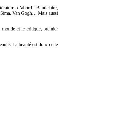
térature, d’abord : Baudelaire,
ni, Sima, Van Gogh… Mais aussi
du monde et le critique, premier
beauté. La beauté est donc cette