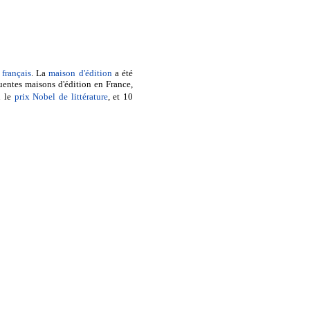
français
. La
maison d'édition
a été
uentes maisons d'édition en France,
u le
prix Nobel de littérature
, et 10