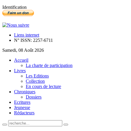
Identification
Liens internet
N° ISSN: 2257-6711
Samedi, 08 Août 2026
Accueil
La charte de participation
Livres
Les Editions
Collection
En cours de lecture
Chroniques
Dossiers
Ecritures
Jeunesse
Rédacteurs