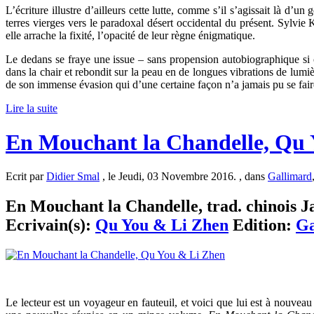
L’écriture illustre d’ailleurs cette lutte, comme s’il s’agissait là d
terres vierges vers le paradoxal désert occidental du présent. Sylvie 
elle arrache la fixité, l’opacité de leur règne énigmatique.
Le dedans se fraye une issue – sans propension autobiographique si ce 
dans la chair et rebondit sur la peau en de longues vibrations de lumièr
de son immense évasion qui d’une certaine façon n’a jamais pu se fair
Lire la suite
En Mouchant la Chandelle, Qu
Ecrit par
Didier Smal
, le Jeudi, 03 Novembre 2016. , dans
Gallimard
En Mouchant la Chandelle, trad. chinois Ja
Ecrivain(s):
Qu You & Li Zhen
Edition:
Ga
Le lecteur est un voyageur en fauteuil, et voici que lui est à nouve