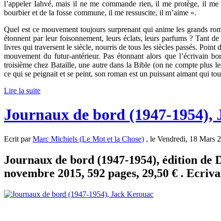
l’appeler Iahvé, mais il ne me commande rien, il me protège, il me 
bourbier et de la fosse commune, il me ressuscite, il m’aime ».
Quel est ce mouvement toujours surprenant qui anime les grands roman
étonnent par leur foisonnement, leurs éclats, leurs parfums ? Tant de 
livres qui traversent le siècle, nourris de tous les siècles passés. Point
mouvement du futur-antérieur. Pas étonnant alors que l’écrivain bo
troisième chez Bataille, une autre dans la Bible (on ne compte plus les o
ce qui se peignait et se peint, son roman est un puissant aimant qui tou
Lire la suite
Journaux de bord (1947-1954),
Ecrit par
Marc Michiels (Le Mot et la Chose)
, le Vendredi, 18 Mars 
Journaux de bord (1947-1954), édition de D
novembre 2015, 592 pages, 29,50 € . Ecriva