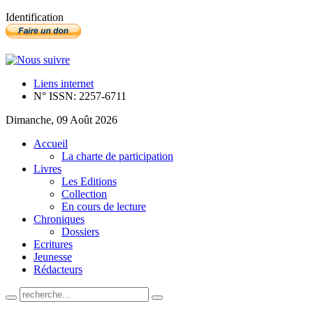
Identification
Liens internet
N° ISSN: 2257-6711
Dimanche, 09 Août 2026
Accueil
La charte de participation
Livres
Les Editions
Collection
En cours de lecture
Chroniques
Dossiers
Ecritures
Jeunesse
Rédacteurs