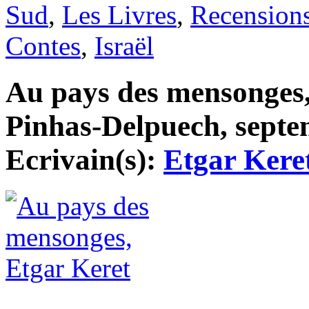
Sud
,
Les Livres
,
Recension
Contes
,
Israël
Au pays des mensonges, 
Pinhas-Delpuech, septem
Ecrivain(s):
Etgar Kere