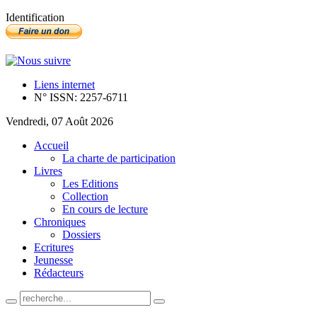
Identification
Liens internet
N° ISSN: 2257-6711
Vendredi, 07 Août 2026
Accueil
La charte de participation
Livres
Les Editions
Collection
En cours de lecture
Chroniques
Dossiers
Ecritures
Jeunesse
Rédacteurs