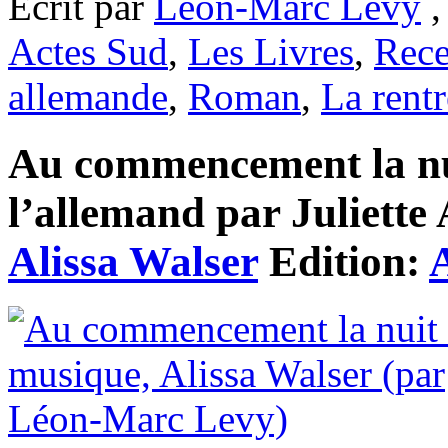
Ecrit par
Léon-Marc Levy
,
Actes Sud
,
Les Livres
,
Rece
allemande
,
Roman
,
La rentr
Au commencement la nui
l’allemand par Juliette 
Alissa Walser
Edition: