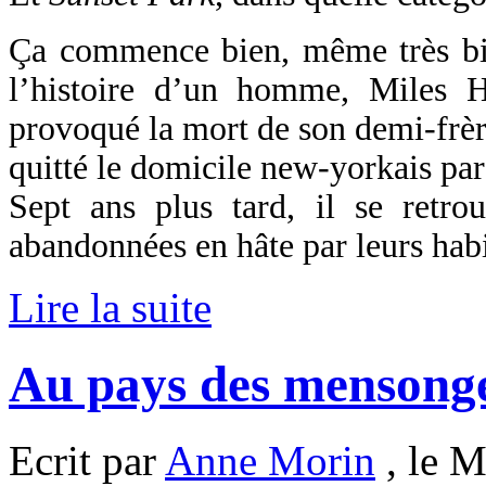
Ça commence bien, même très bi
l’histoire d’un homme, Miles He
provoqué la mort de son demi-frère
quitté le domicile new-yorkais pare
Sept ans plus tard, il se retr
abandonnées en hâte par leurs habi
Lire la suite
Au pays des mensonge
Ecrit par
Anne Morin
, le M