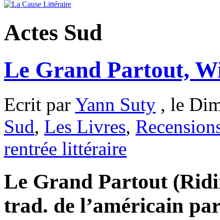
Actes Sud
Le Grand Partout, W
Ecrit par
Yann Suty
, le Di
Sud
,
Les Livres
,
Recension
rentrée littéraire
Le Grand Partout (Ridi
trad. de l’américain pa