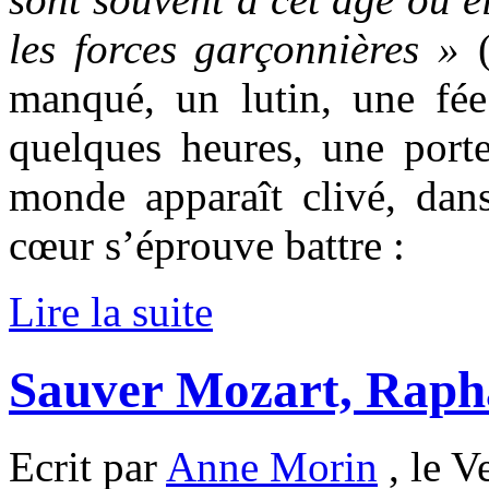
les forces garçonnières »
(
manqué, un lutin, une fé
quelques heures, une porte
monde apparaît clivé, dan
cœur s’éprouve battre :
Lire la suite
Sauver Mozart, Raph
Ecrit par
Anne Morin
, le V