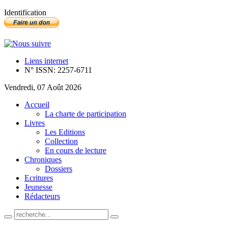
Identification
Liens internet
N° ISSN: 2257-6711
Vendredi, 07 Août 2026
Accueil
La charte de participation
Livres
Les Editions
Collection
En cours de lecture
Chroniques
Dossiers
Ecritures
Jeunesse
Rédacteurs