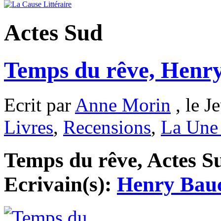
Actes Sud
Temps du rêve, Henr
Ecrit par
Anne Morin
, le J
Livres
,
Recensions
,
La Une 
Temps du rêve, Actes Sud
Ecrivain(s):
Henry Bau