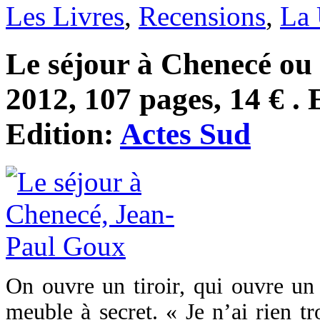
Les Livres
,
Recensions
,
La 
Le séjour à Chenecé ou l
2012, 107 pages, 14 € . 
Edition:
Actes Sud
On ouvre un tiroir, qui ouvre un
meuble à secret. « Je n’ai rien tr