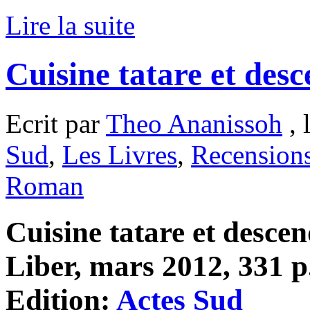
Lire la suite
Cuisine tatare et des
Ecrit par
Theo Ananissoh
, 
Sud
,
Les Livres
,
Recension
Roman
Cuisine tatare et desce
Liber, mars 2012, 331 p.
Edition:
Actes Sud