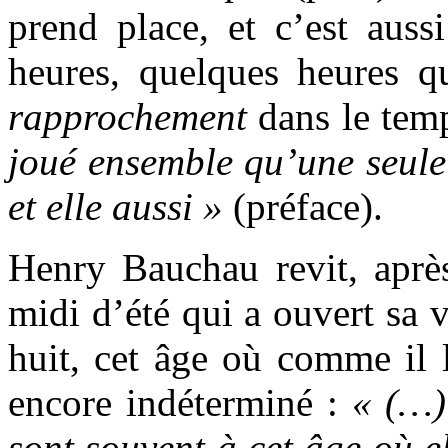
prend place, et c’est auss
heures, quelques heures qu
rapprochement
dans le temp
joué ensemble qu’une seule
et elle aussi »
(préface).
Henry Bauchau revit, après
midi d’été qui a ouvert sa vi
huit, cet âge où comme il l’
encore indéterminé :
« (…)
sont souvent à cet âge où el