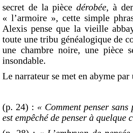
secret de la pièce
dérobée
, à de
« l’armoire », cette simple phra
Alexis pense que la vieille abb
toute une tribu généalogique de c
une chambre noire, une pièce se
insondable.
Le narrateur se met en abyme par u
(p. 24) :
« Comment penser sans pe
est empêché de penser à quelque c