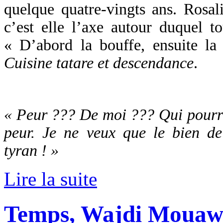
quelque quatre-vingts ans. Rosali
c’est elle l’axe autour duquel t
« D’abord la bouffe, ensuite la
Cuisine tatare et descendance
.
« Peur ??? De moi ??? Qui pourra
peur. Je ne veux que le bien de 
tyran ! »
Lire la suite
Temps, Wajdi Moua