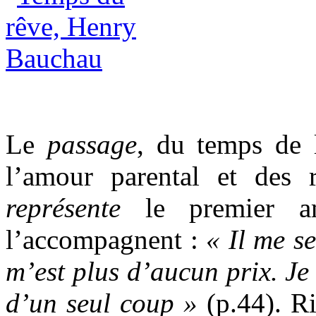
Le
passage
, du temps de 
l’amour parental et des 
représente
le premier a
l’accompagnent :
« Il me s
m’est plus d’aucun prix. Je 
d’un seul coup »
(p.44). Ri