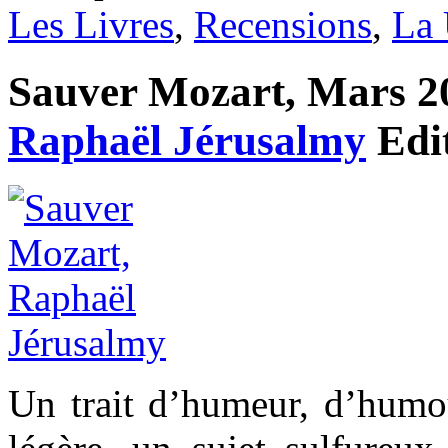
Les Livres
,
Recensions
,
La 
Sauver Mozart, Mars 201
Raphaël Jérusalmy
Edi
Un trait d’humeur, d’humou