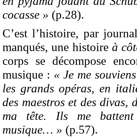
en pyjama jouant du Schube
cocasse »
(p.28).
C’est l’histoire, par journal
manqués, une histoire
à côt
corps se décompose encor
musique :
« Je me souviens 
les grands opéras, en ital
des maestros et des divas, 
ma tête. Ils me battent
musique… »
(p.57).