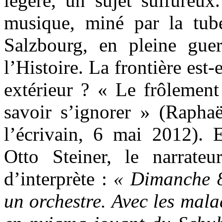
légère, un sujet sulfureux
musique, miné par la tube
Salzbourg, en pleine gue
l’Histoire. La frontière est
extérieur ? « Le frôlement
savoir s’ignorer » (Rapha
l’écrivain, 6 mai 2012). 
Otto Steiner, le narrateu
d’interprète :
« Dimanche 8
un orchestre. Avec les malad