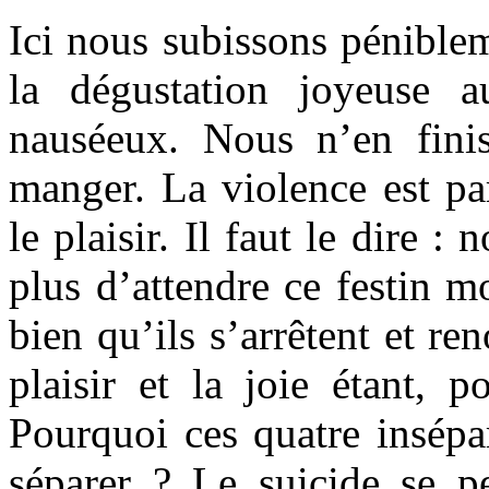
Ici nous subissons pénible
la dégustation joyeuse 
nauséeux. Nous n’en fini
manger. La violence est pa
le plaisir. Il faut le dire 
plus d’attendre ce festin 
bien qu’ils s’arrêtent et re
plaisir et la joie étant, 
Pourquoi ces quatre insépar
séparer ? Le suicide se p