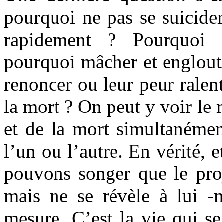
pourquoi ne pas se suicider
rapidement ? Pourquoi 
pourquoi mâcher et engloutir
renoncer ou leur peur ralent
la mort ? On peut y voir le 
et de la mort simultanémen
l’un ou l’autre. En vérité, 
pouvons songer que le proj
mais ne se révèle à lui 
mesure. C’est la vie qui s