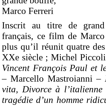
Inscrit au titre de gran
français, ce film de Marco 
plus qu’il réunit quatre de
XXe siècle ; Michel Piccol
Vincent François Paul et l
– Marcello Mastroianni –
vita, Divorce à l’italienn
tragédie d’un homme ridicu