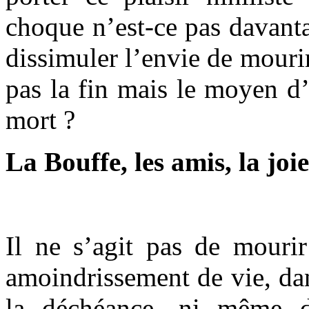
choque n’est-ce pas davanta
dissimuler l’envie de mourir
pas la fin mais le moyen d’
mort ?
La Bouffe, les amis, la joie
Il ne s’agit pas de mourir
amoindrissement de vie, dan
la déchéance, ni même d