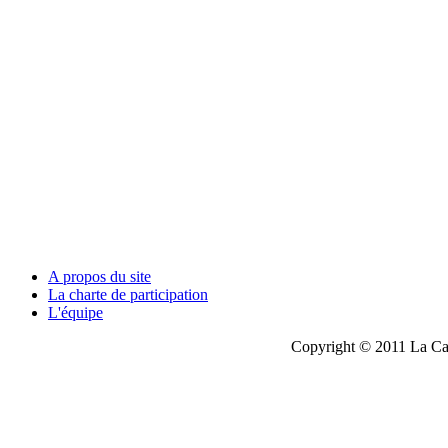
A propos du site
La charte de participation
L'équipe
Copyright © 2011 La Cau