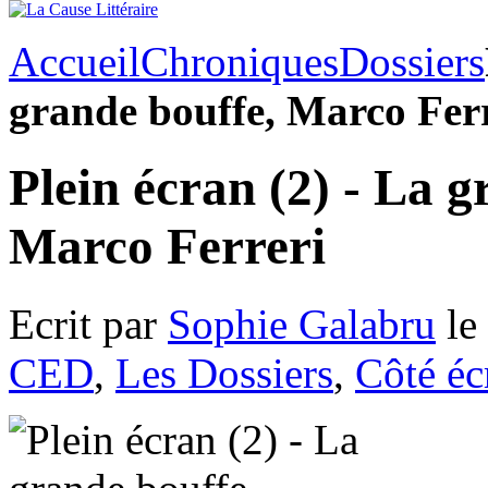
Accueil
Chroniques
Dossiers
grande bouffe, Marco Fer
Plein écran (2) - La g
Marco Ferreri
Ecrit par
Sophie Galabru
le
CED
,
Les Dossiers
,
Côté éc