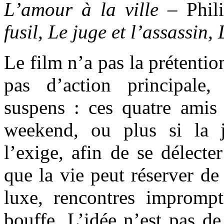
L’amour à la ville
–
Phil
fusil, Le juge et l’assassin, 
Le film n’a pas la prétentio
pas d’action principale,
suspens : ces quatre amis 
weekend, ou plus si la 
l’exige, afin de se délecte
que la vie peut réserver de 
luxe, rencontres imprompt
bouffe. L’idée n’est pas de