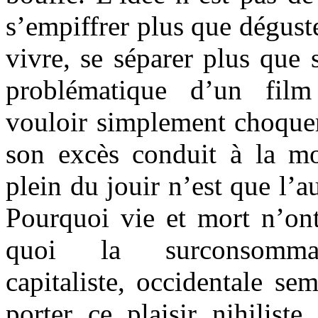
s’empiffrer plus que dégust
vivre, se séparer plus que s
problématique d’un film
vouloir simplement choque
son excès conduit à la m
plein du jouir n’est que l’a
Pourquoi vie et mort n’ont
quoi la surconsommat
capitaliste, occidentale s
porter ce plaisir nihilist