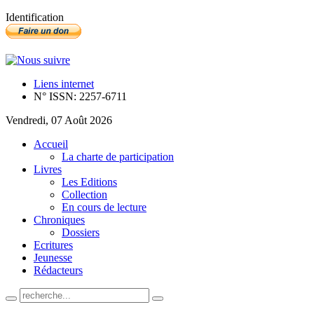
Identification
Liens internet
N° ISSN: 2257-6711
Vendredi, 07 Août 2026
Accueil
La charte de participation
Livres
Les Editions
Collection
En cours de lecture
Chroniques
Dossiers
Ecritures
Jeunesse
Rédacteurs