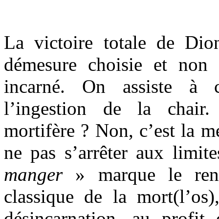
La victoire totale de Di
démesure choisie et non 
incarné. On assiste à c
l’ingestion de la chair
mortifère ? Non, c’est la m
ne pas s’arrêter aux limit
manger
»
marque le ren
classique de la mort(l’os)
désincarnation, au profit