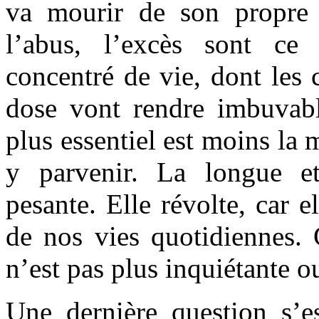
va mourir de son propre p
l’abus, l’excès sont c
concentré de vie, dont les 
dose vont rendre imbuvab
plus essentiel est moins la
y parvenir. La longue e
pesante. Elle révolte, car e
de nos vies quotidiennes. C
n’est pas plus inquiétante ou
Une dernière question s’