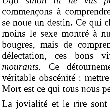
Ugo sinon tu ne vas p
commençons à comprendre 
se noue un destin. Ce qui ch
moins le sexe montré à nu,
bougres, mais de compren
délectation, ces bons 
mourants.
Ce détourneme
véritable obscénité : mettre
Mort est ce qui tous nous pe
La jovialité et le rire son