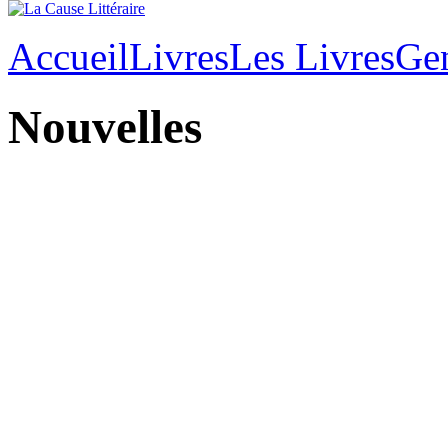
Accueil
Livres
Les Livres
Ge
Nouvelles