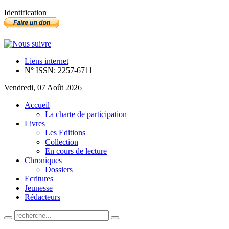
Identification
Liens internet
N° ISSN: 2257-6711
Vendredi, 07 Août 2026
Accueil
La charte de participation
Livres
Les Editions
Collection
En cours de lecture
Chroniques
Dossiers
Ecritures
Jeunesse
Rédacteurs