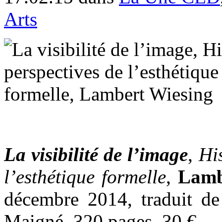
Arts
La visibilité de l’image
,
His
l’esthétique formelle
,
Lamb
décembre 2014, traduit de
Maigné, 320 pages, 30 €