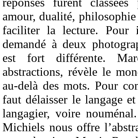
réponses furent classées
amour, dualité, philosophie
faciliter la lecture. Pour 
demandé à deux photogra
est fort différente. Ma
abstractions, révèle le mo
au-delà des mots. Pour com
faut délaisser le langage e
langagier, voire nouména
Michiels nous offre l’abstr