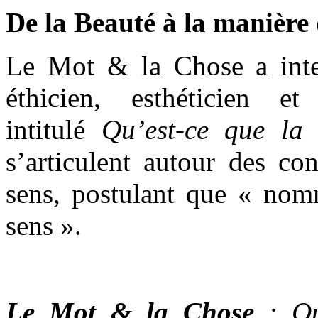
De la Beauté à la manière 
Le Mot & la Chose a inte
éthicien, esthéticien 
intitulé
Qu’est-ce que la
s’articulent autour des co
sens, postulant que « nomm
sens ».
Le Mot & la Chose
: Que