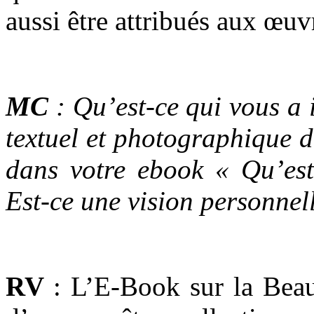
aussi être attribués aux œuvr
MC
: Qu’est-ce qui vous a i
textuel et photographique d
dans votre ebook « Qu’es
Est-ce une vision personnell
RV
:
L’E-Book sur la Beau