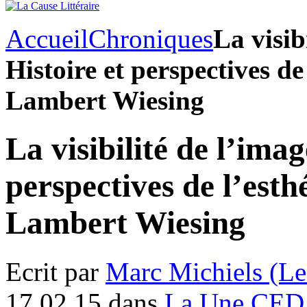
Accueil
Chroniques
La visib
Histoire et perspectives de
Lambert Wiesing
La visibilité de l’imag
perspectives de l’esth
Lambert Wiesing
Ecrit par
Marc Michiels (Le
17.02.15 dans
La Une CED