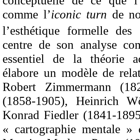
conceptuelle de ce que l
comme l’
iconic turn
de not
l’esthétique formelle des
centre de son analyse co
essentiel de la théorie a
élabore un modèle de relat
Robert Zimmermann (182
(1858-1905), Heinrich Wö
Konrad Fiedler (1841-1895)
« cartographie mentale » d