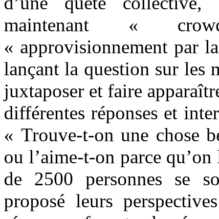
d’une quête collective,
maintenant « cro
« approvisionnement par la 
lançant la question sur les
juxtaposer et faire apparaîtr
différentes réponses et inte
« Trouve-t-on une chose be
ou l’aime-t-on parce qu’on l
de 2500 personnes se so
proposé leurs perspectives