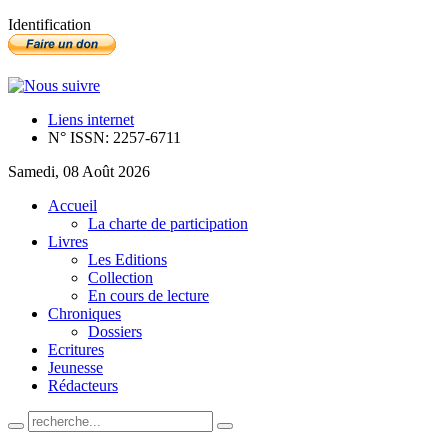
Identification
Liens internet
N° ISSN: 2257-6711
Samedi, 08 Août 2026
Accueil
La charte de participation
Livres
Les Editions
Collection
En cours de lecture
Chroniques
Dossiers
Ecritures
Jeunesse
Rédacteurs