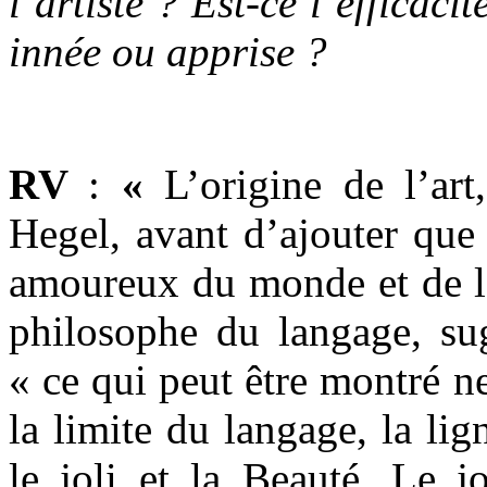
l’artiste ? Est-ce l’efficac
innée ou apprise ?
RV
:
«
L’origine de l’art,
Hegel, avant d’ajouter que 
amoureux du monde et de la
philosophe du langage, su
« ce qui peut être montré n
la limite du langage, la li
le joli et la Beauté. Le jo