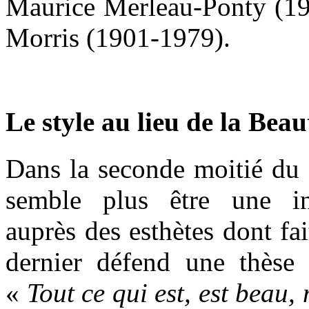
Maurice Merleau-Ponty (19
Morris (1901-1979).
Le style au lieu de la Beau
Dans la seconde moitié du
semble plus être une int
auprès des esthètes dont fai
dernier défend une thèse 
«
Tout ce qui est, est beau, 