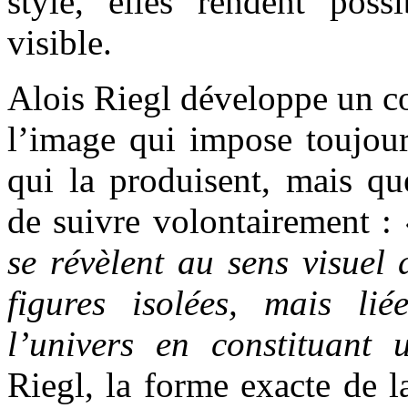
style, elles rendent pos
visible.
Alois Riegl développe un c
l’image qui impose toujour
qui la produisent, mais qu
de suivre volontairement :
se révèlent au sens visue
figures isolées, mais l
l’univers en constituant u
Riegl, la forme exacte de l