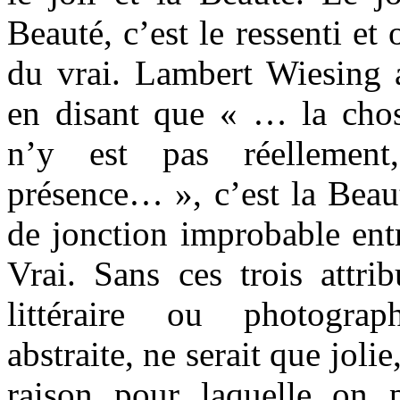
Beauté, c’est le ressenti et
du vrai. Lambert Wiesing 
en disant que « … la chos
n’y est pas réellemen
présence… », c’est la Beaut
de jonction improbable entr
Vrai. Sans ces trois attrib
littéraire ou photograp
abstraite, ne serait que joli
raison pour laquelle on 