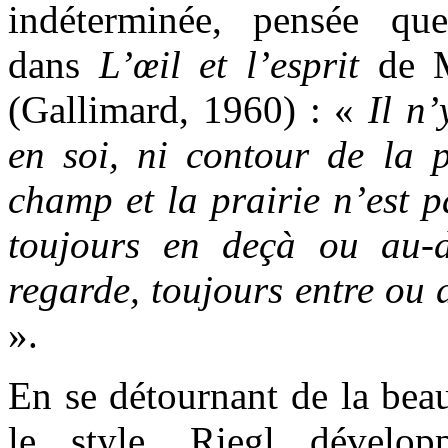
indéterminée, pensée qu
dans
L’œil et l’esprit
de M
(Gallimard, 1960) : «
Il n’
en soi, ni contour de la 
champ et la prairie n’est pa
toujours en deçà ou au-
regarde, toujours entre ou d
».
En se détournant de la beau
le style, Riegl dévelop