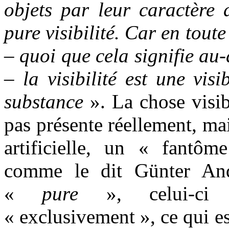
objets par leur caractère 
pure visibilité. Car en tout
– quoi que cela signifie au
– la visibilité est une vis
substance
». La chose visib
pas présente réellement, ma
artificielle, un « fantô
comme le dit Günter An
«
pure
», celui-ci s
« exclusivement », ce qui es