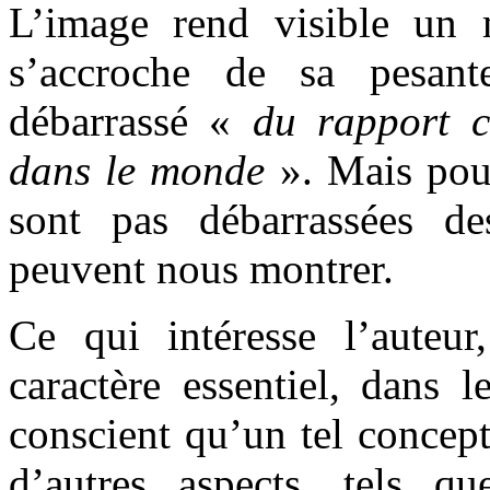
L’image rend visible un
s’accroche de sa pesan
débarrassé «
du rapport c
dans le monde
». Mais pour
sont pas débarrassées d
peuvent nous montrer.
Ce qui intéresse l’auteur
caractère essentiel, dans 
conscient qu’un tel concep
d’autres aspects, tels q