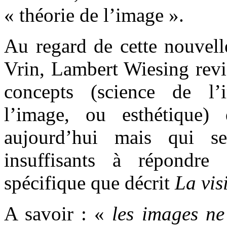
« théorie de l’image ».
Au regard de cette nouvell
Vrin, Lambert Wiesing revi
concepts (science de l’
l’image, ou esthétique)
aujourd’hui mais qui se
insuffisants à répondre
spécifique que décrit
La vis
A savoir : «
les images ne