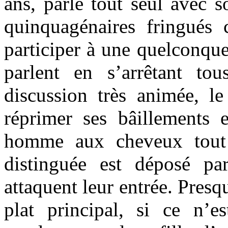
ans, parle tout seul avec s
quinquagénaires fringués
participer à une quelconqu
parlent en s’arrêtant to
discussion très animée, l
réprimer ses bâillements 
homme aux cheveux tout 
distinguée est déposé pa
attaquent leur entrée. Pres
plat principal, si ce n’