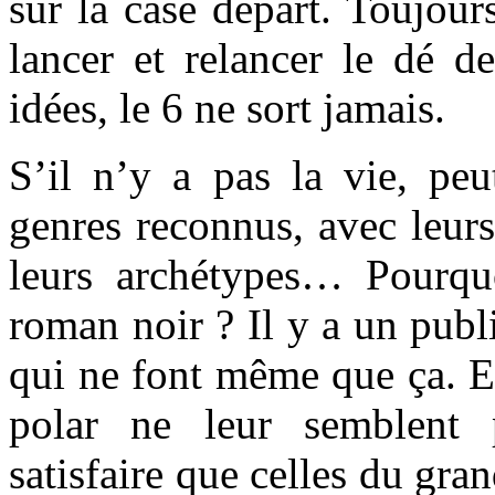
sur la case départ. Toujour
lancer et relancer le dé de
idées, le 6 ne sort jamais.
S’il n’y a pas la vie, peu
genres reconnus, avec leurs 
leurs archétypes… Pourq
roman noir ? Il y a un publ
qui ne font même que ça. Et
polar ne leur semblent p
satisfaire que celles du gra