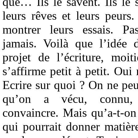
que… Ils le savent. Ils le 
leurs rêves et leurs peurs.
montrer leurs essais. P
jamais. Voilà que l’idée 
projet de l’écriture, moit
s’affirme petit à petit. Oui
Ecrire sur quoi ? On ne peu
qu’on a vécu, connu, f
convaincre. Mais qu’a-t-on
qui pourrait donner matiè