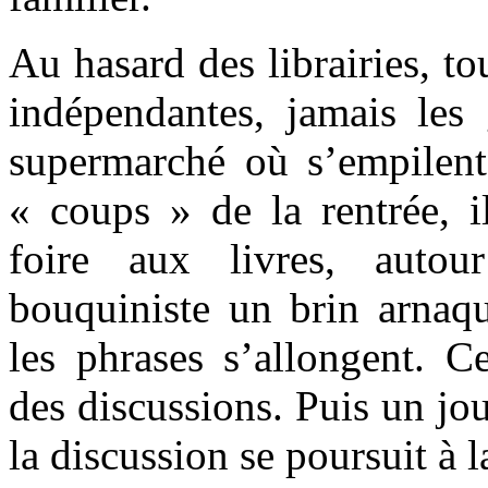
Au hasard des librairies, to
indépendantes, jamais les 
supermarché où s’empilent 
« coups » de la rentrée, i
foire aux livres, auto
bouquiniste un brin arna
les phrases s’allongent. C
des discussions. Puis un jou
la discussion se poursuit à l