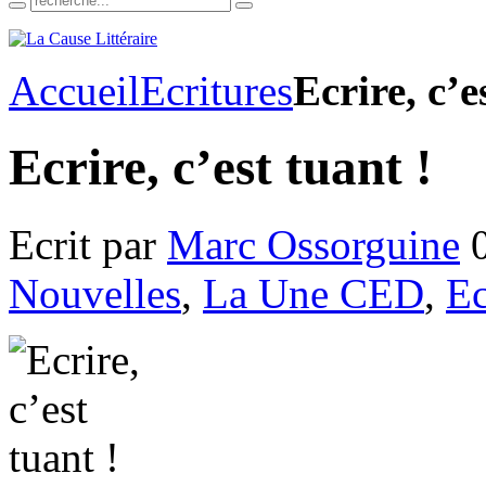
Accueil
Ecritures
Ecrire, c’e
Ecrire, c’est tuant !
Ecrit par
Marc Ossorguine
0
Nouvelles
,
La Une CED
,
Ec