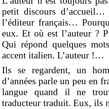
L’auteur n’est toujours pas 
petit discours d’accueil… 
l’éditeur français… Pour
eux. Et où est l’auteur ? Pu
Qui répond quelques mots
accent italien. L’auteur !…
Ils se regardent, un ho
d’années parle un peu en fr
langue quand il ne tro
traducteur traduit. Eux, ils