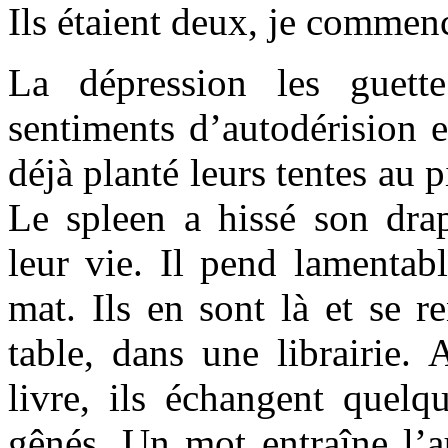
Ils étaient deux, je commen
La dépression les guett
sentiments d’autodérision e
déjà planté leurs tentes au 
Le spleen a hissé son dra
leur vie. Il pend lamenta
mat. Ils en sont là et se r
table, dans une librairie.
livre, ils échangent quelq
gênés. Un mot entraîne l’au