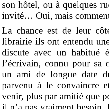
son hôtel, ou à quelques rue
invité… Oui, mais comment 
La chance est de leur côté
librairie ils ont entendu un
discute avec un habitué 
l’écrivain, connu pour sa d
un ami de longue date du 
parvenu à le convaincre et
venir, plus par amitié que 
il n’a pas vraiment besoin. I