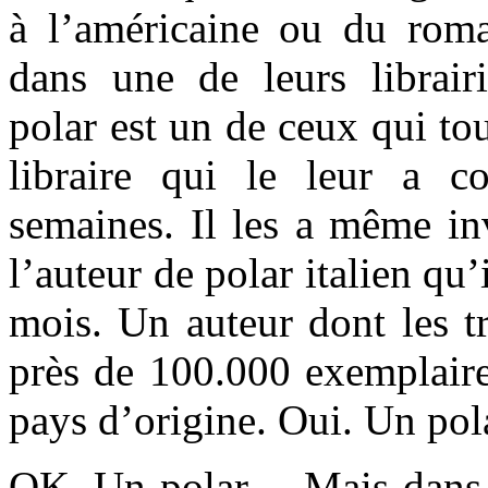
à l’américaine ou du roma
dans une de leurs librairi
polar est un de ceux qui tou
libraire qui le leur a c
semaines. Il les a même inv
l’auteur de polar italien qu’
mois. Un auteur dont les t
près de 100.000 exemplair
pays d’origine. Oui. Un pol
OK. Un polar… Mais dans 