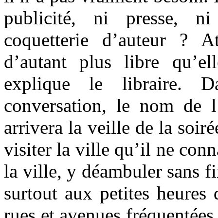
publicité, ni presse, n
coquetterie d’auteur ? 
d’autant plus libre qu’ell
explique le libraire. 
conversation, le nom de l’
arrivera la veille de la soir
visiter la ville qu’il ne con
la ville, y déambuler sans f
surtout aux petites heures d
rues et avenues fréquentées.