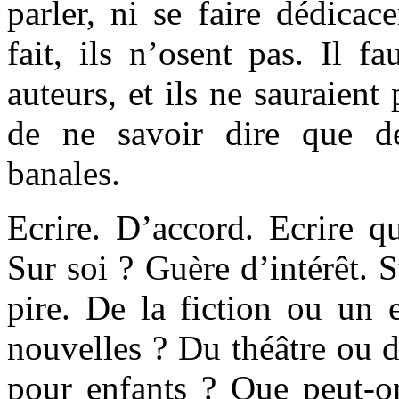
parler, ni se faire dédicac
fait, ils n’osent pas. Il fa
auteurs, et ils ne sauraient
de ne savoir dire que de
banales.
Ecrire. D’accord. Ecrire q
Sur soi ? Guère d’intérêt. S
pire. De la fiction ou un 
nouvelles ? Du théâtre ou d
pour enfants ? Que peut-o