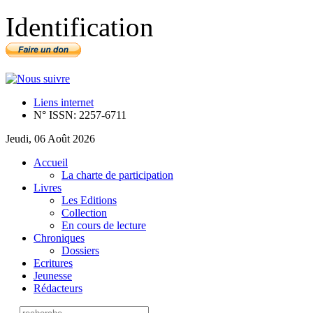
Identification
Liens internet
N° ISSN: 2257-6711
Jeudi, 06 Août 2026
Accueil
La charte de participation
Livres
Les Editions
Collection
En cours de lecture
Chroniques
Dossiers
Ecritures
Jeunesse
Rédacteurs