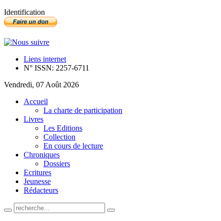
Identification
Liens internet
N° ISSN: 2257-6711
Vendredi, 07 Août 2026
Accueil
La charte de participation
Livres
Les Editions
Collection
En cours de lecture
Chroniques
Dossiers
Ecritures
Jeunesse
Rédacteurs