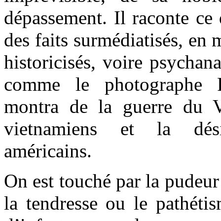
dépassement. Il raconte ce 
des faits surmédiatisés, en m
historicisés, voire psychan
comme le photographe Ph
montra de la guerre du V
vietnamiens et la dési
américains.
On est touché par la pudeur 
la tendresse ou le pathét