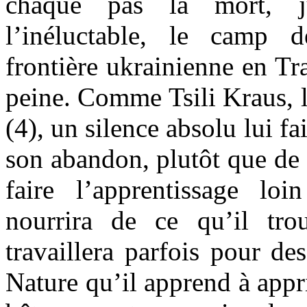
chaque pas la mort, ju
l’inéluctable, le camp 
frontière ukrainienne en Tra
peine. Comme Tsili Kraus, 
(4), un silence absolu lui f
son abandon, plutôt que de c
faire l’apprentissage l
nourrira de ce qu’il tro
travaillera parfois pour de
Nature qu’il apprend à appri