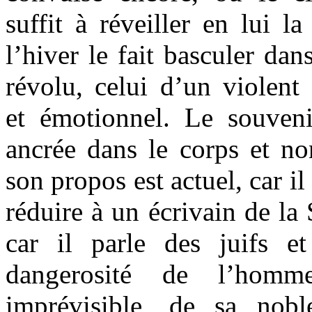
suffit à réveiller en lui la
l’hiver le fait basculer da
révolu, celui d’un violent
et émotionnel. Le souveni
ancrée dans le corps et no
son propos est actuel, car i
réduire à un écrivain de la 
car il parle des juifs e
dangerosité de l’hom
imprévisible, de sa nob