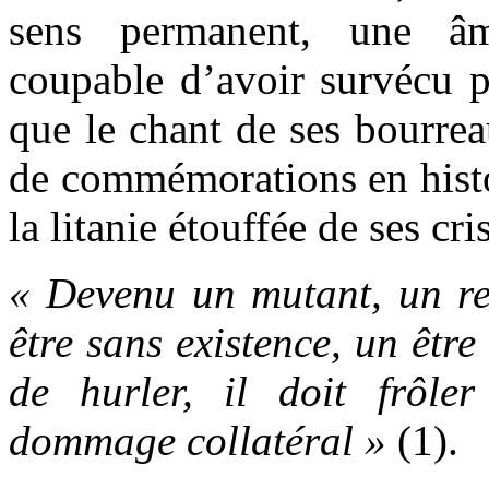
sens permanent, une âm
coupable d’avoir survécu p
que le chant de ses bourrea
de commémorations en histo
la litanie étouffée de ses cris
« Devenu un mutant, un res
être sans existence, un être
de hurler, il doit frôl
dommage collatéral »
(1).