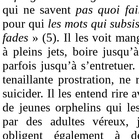
qui ne savent
pas quoi fai
pour qui
les mots qui subsi
fades
» (5). Il les voit ma
à pleins jets, boire jusqu’à
parfois jusqu’à s’entretuer.
tenaillante prostration, ne 
suicider. Il les entend rire
de jeunes orphelins qui les
par des adultes véreux, 
obligent également à 