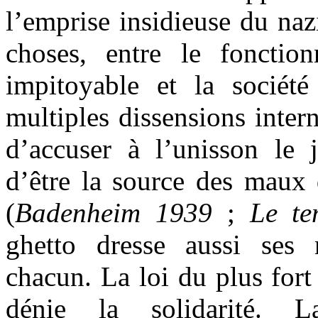
l’emprise insidieuse du nazi
choses, entre le fonctio
impitoyable et la sociét
multiples dissensions intern
d’accuser à l’unisson le 
d’être la source des maux d
(
Badenheim 1939
;
Le te
ghetto dresse aussi ses 
chacun. La loi du plus fort
dénie la solidarité. 