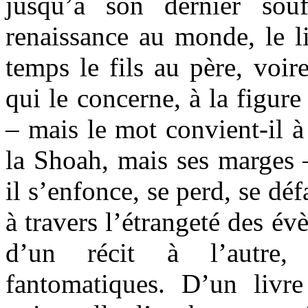
jusqu’à son dernier souf
renaissance au monde, le li
temps le fils au père, voir
qui le concerne, à la figur
– mais le mot convient-il à
la Shoah, mais ses marges 
il s’enfonce, se perd, se défa
à travers l’étrangeté des év
d’un récit à l’autre,
fantomatiques. D’un livr