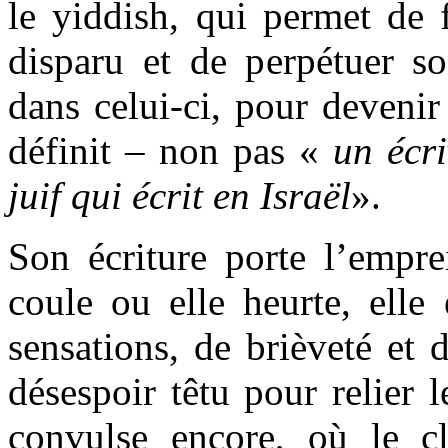
le yiddish, qui permet de 
disparu et de perpétuer s
dans celui-ci, pour deveni
définit – non pas «
un écri
juif qui écrit en Israël
».
Son écriture porte l’empre
coule ou elle heurte, elle 
sensations, de brièveté et 
désespoir têtu pour relier l
convulse encore, où le c