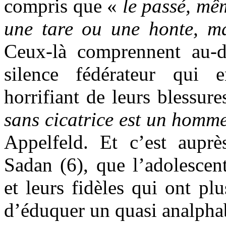
compris que «
le passé, mêm
une tare ou une honte, m
Ceux-là comprennent au-d
silence fédérateur qui 
horrifiant de leurs blessure
sans cicatrice est un homme
Appelfeld. Et c’est aupr
Sadan (6), que l’adolescent
et leurs fidèles qui ont pl
d’éduquer un quasi analphab