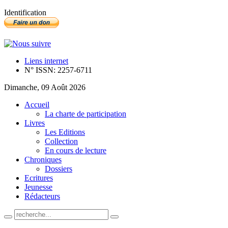
Identification
Liens internet
N° ISSN: 2257-6711
Dimanche, 09 Août 2026
Accueil
La charte de participation
Livres
Les Editions
Collection
En cours de lecture
Chroniques
Dossiers
Ecritures
Jeunesse
Rédacteurs