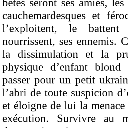
bêtes seront ses amies, le
cauchemardesques et féro
l’exploitent, le batte
nourrissent, ses ennemis. C
la dissimulation et la p
physique d’enfant blond 
passer pour un petit ukrain
l’abri de toute suspicion d
et éloigne de lui la menac
exécution. Survivre au m