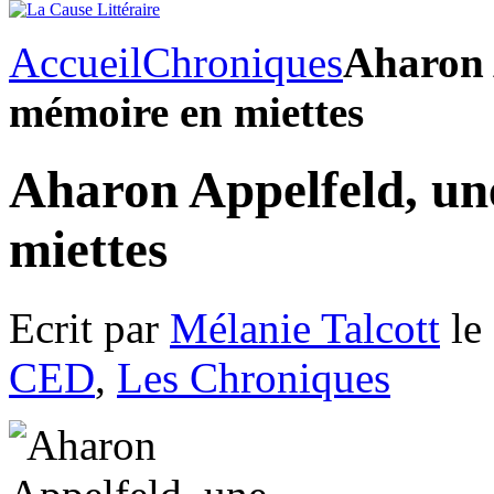
Accueil
Chroniques
Aharon 
mémoire en miettes
Aharon Appelfeld, un
miettes
Ecrit par
Mélanie Talcott
le
CED
,
Les Chroniques