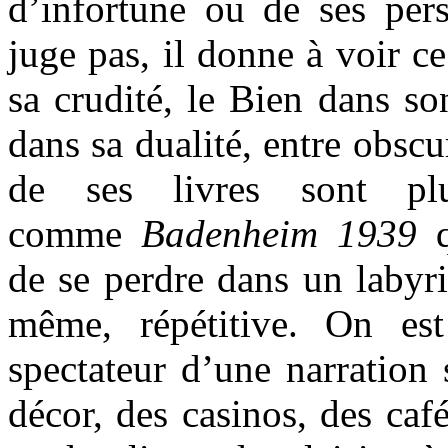
d’infortune ou de ses per
juge pas, il donne à voir ce
sa crudité, le Bien dans 
dans sa dualité, entre obscu
de ses livres sont plus
comme
Badenheim 1939
q
de se perdre dans un labyrin
même, répétitive. On es
spectateur d’une narration
décor, des casinos, des café