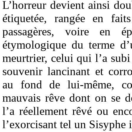
L’horreur devient ainsi do
étiquetée, rangée en faits
passagères, voire en é
étymologique du terme d’un
meurtrier, celui qui l’a sub
souvenir lancinant et corro
au fond de lui-même, c
mauvais rêve dont on se d
l’a réellement rêvé ou enc
l’exorcisant tel un Sisyphe 