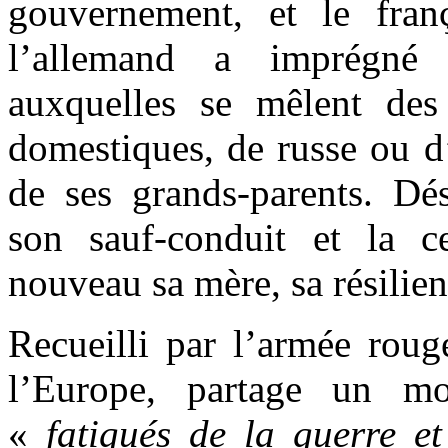
gouvernement, et le fra
l’allemand a imprégné 
auxquelles se mêlent de
domestiques, de russe ou d’
de ses grands-parents. Dés
son sauf-conduit et la c
nouveau sa mère, sa résilien
Recueilli par l’armée rouge
l’Europe, partage un m
«
fatigués de la guerre e