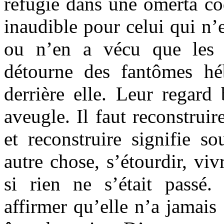
réfugie dans une omerta cod
inaudible pour celui qui n’
ou n’en a vécu que les 
détourne des fantômes héb
derrière elle. Leur regard 
aveugle. Il faut reconstruire
et reconstruire signifie so
autre chose, s’étourdir, vi
si rien ne s’était passé.
affirmer qu’elle n’a jamais 