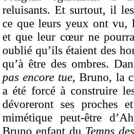
reluisants. Et surtout, il le
ce que leurs yeux ont vu, l
et que leur cœur ne pourra 
oublié qu’ils étaient des h
qu’à être des ombres. Da
pas encore tue
, Bruno, la 
a été forcé à construire le
dévoreront ses proches e
mimétique peut-être d’A
Bruno enfant du
Temps des