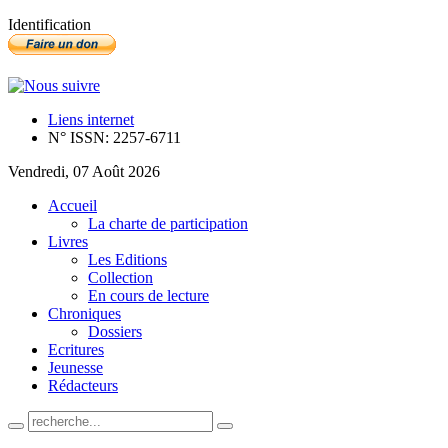
Identification
Liens internet
N° ISSN: 2257-6711
Vendredi, 07 Août 2026
Accueil
La charte de participation
Livres
Les Editions
Collection
En cours de lecture
Chroniques
Dossiers
Ecritures
Jeunesse
Rédacteurs