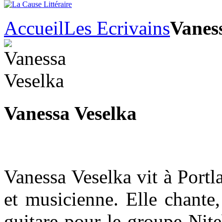
Accueil
Les Ecrivains
Vanes
Vanessa Veselka
Vanessa Veselka vit à Portl
et musicienne. Elle chante
guitare pour le groupe Niteb