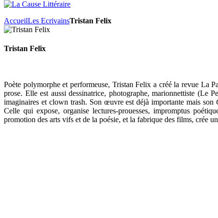
Accueil
Les Ecrivains
Tristan Felix
Tristan Felix
Poète polymorphe et performeuse, Tristan Felix a créé la revue La Pa
prose. Elle est aussi dessinatrice, photographe, marionnettiste (Le
imaginaires et clown trash. Son œuvre est déjà importante mais son
Celle qui expose, organise lectures-prouesses, impromptus poétiq
promotion des arts vifs et de la poésie, et la fabrique des films, crée un