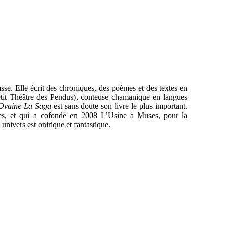
sse. Elle écrit des chroniques, des poèmes et des textes en
 Petit Théâtre des Pendus), conteuse chamanique en langues
Ovaine La Saga
est sans doute son livre le plus important.
ues, et qui a cofondé en 2008 L’Usine à Muses, pour la
 univers est onirique et fantastique.