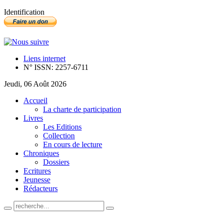
Identification
Liens internet
N° ISSN: 2257-6711
Jeudi, 06 Août 2026
Accueil
La charte de participation
Livres
Les Editions
Collection
En cours de lecture
Chroniques
Dossiers
Ecritures
Jeunesse
Rédacteurs