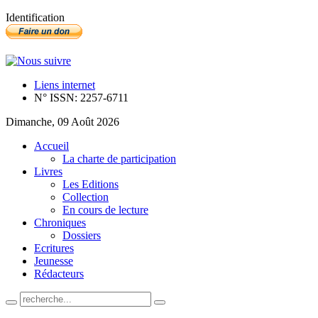
Identification
Liens internet
N° ISSN: 2257-6711
Dimanche, 09 Août 2026
Accueil
La charte de participation
Livres
Les Editions
Collection
En cours de lecture
Chroniques
Dossiers
Ecritures
Jeunesse
Rédacteurs