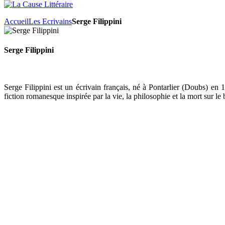
Accueil
Les Ecrivains
Serge Filippini
Serge Filippini
Serge Filippini est un écrivain français, né à Pontarlier (Doubs) e
fiction romanesque inspirée par la vie, la philosophie et la mort sur 