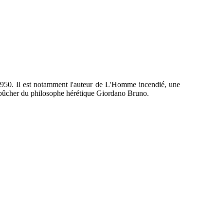
n 1950. Il est notamment l'auteur de L'Homme incendié, une
le bûcher du philosophe hérétique Giordano Bruno.