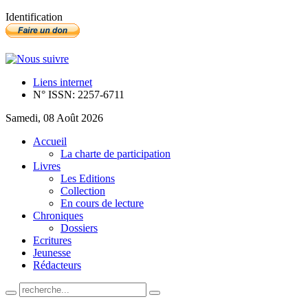
Identification
Liens internet
N° ISSN: 2257-6711
Samedi, 08 Août 2026
Accueil
La charte de participation
Livres
Les Editions
Collection
En cours de lecture
Chroniques
Dossiers
Ecritures
Jeunesse
Rédacteurs