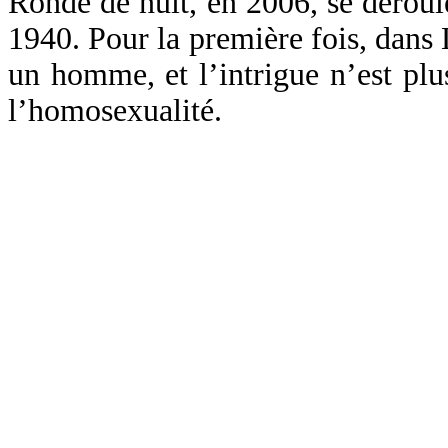
Ronde de nuit, en 2006, se déroul
1940. Pour la première fois, dans L
un homme, et l’intrigue n’est plus
l’homosexualité.