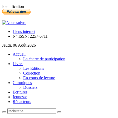
Identification
Liens internet
N° ISSN: 2257-6711
Jeudi, 06 Août 2026
Accueil
La charte de participation
Livres
Les Editions
Collection
En cours de lecture
Chroniques
Dossiers
Ecritures
Jeunesse
Rédacteurs