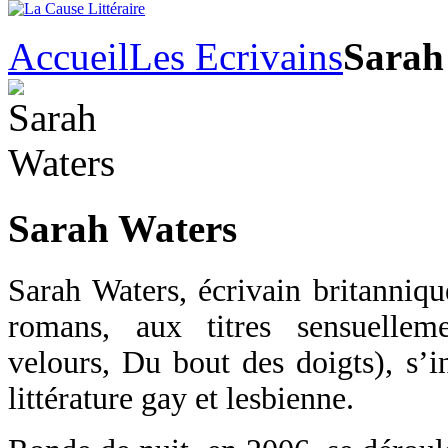
Accueil
Les Ecrivains
Sarah
Sarah Waters
Sarah Waters, écrivain britanniq
romans, aux titres sensuelleme
velours, Du bout des doigts), s’i
littérature gay et lesbienne.