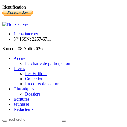
Identification
Liens internet
N° ISSN: 2257-6711
Samedi, 08 Août 2026
Accueil
La charte de participation
Livres
Les Editions
Collection
En cours de lecture
Chroniques
Dossiers
Ecritures
Jeunesse
Rédacteurs