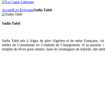
Accueil
Les Ecrivains
Sadia Tabti
Sadia Tabti
Sadia Tabti née à Alger, de père Algérien et de mère Française, vit
métier de Consultante en Conduite de Changement, et sa passion « l’
remplie de rêves pour animer, dans les montagnes de kabylie, des ateli