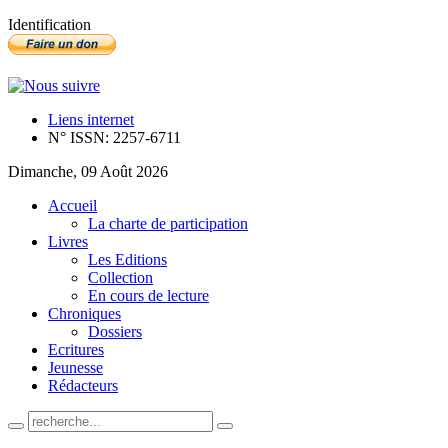
Identification
Liens internet
N° ISSN: 2257-6711
Dimanche, 09 Août 2026
Accueil
La charte de participation
Livres
Les Editions
Collection
En cours de lecture
Chroniques
Dossiers
Ecritures
Jeunesse
Rédacteurs