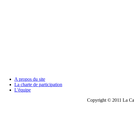
A propos du site
La charte de participation
L'équipe
Copyright © 2011 La Cau