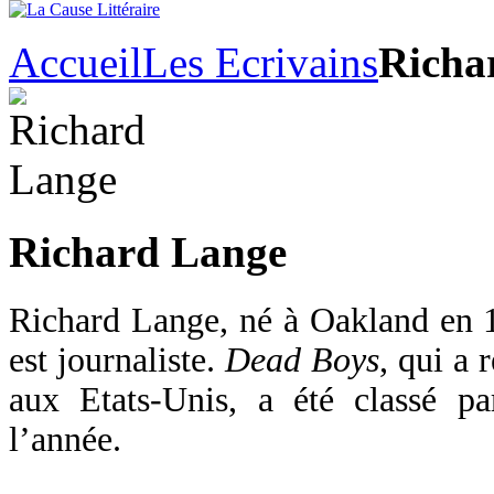
Accueil
Les Ecrivains
Richa
Richard Lange
Richard Lange, né à Oakland en 1
est journaliste.
Dead Boys
, qui a 
aux Etats-Unis, a été classé pa
l’année.