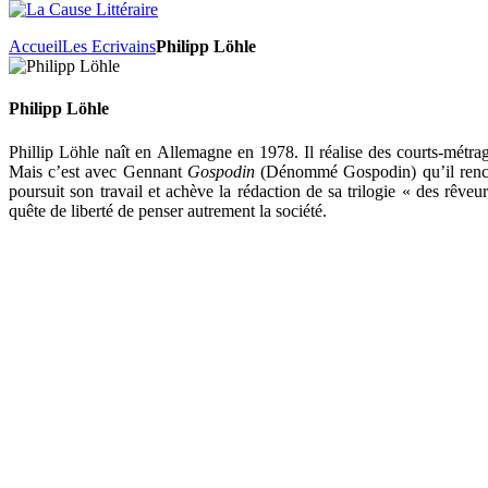
Accueil
Les Ecrivains
Philipp Löhle
Philipp Löhle
Phillip Löhle naît en Allemagne en 1978. Il réalise des courts-métrag
Mais c’est avec Gennant
Gospodin
(Dénommé Gospodin) qu’il rencontr
poursuit son travail et achève la rédaction de sa trilogie « des rêve
quête de liberté de penser autrement la société.