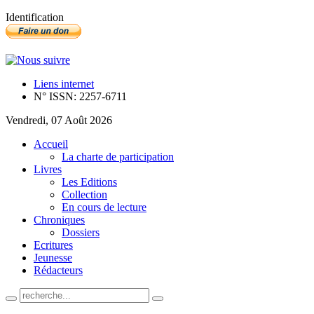
Identification
Liens internet
N° ISSN: 2257-6711
Vendredi, 07 Août 2026
Accueil
La charte de participation
Livres
Les Editions
Collection
En cours de lecture
Chroniques
Dossiers
Ecritures
Jeunesse
Rédacteurs