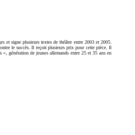
es et signe plusieurs textes de théâtre entre 2003 et 2005.
e le succès. Il reçoit plusieurs prix pour cette pièce. Il
urs », génération de jeunes allemands entre 25 et 35 ans en