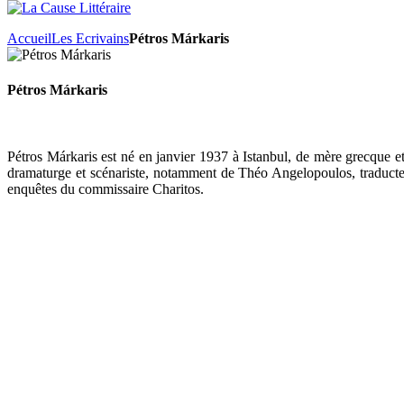
Accueil
Les Ecrivains
Pétros Márkaris
Pétros Márkaris
Pétros Márkaris est né en janvier 1937 à Istanbul, de mère grecque et
dramaturge et scénariste, notamment de Théo Angelopoulos, traducte
enquêtes du commissaire Charitos.