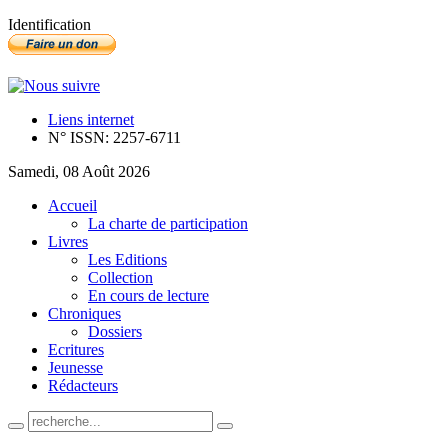
Identification
Liens internet
N° ISSN: 2257-6711
Samedi, 08 Août 2026
Accueil
La charte de participation
Livres
Les Editions
Collection
En cours de lecture
Chroniques
Dossiers
Ecritures
Jeunesse
Rédacteurs