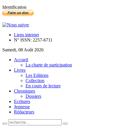
Identification
Liens internet
N° ISSN: 2257-6711
Samedi, 08 Août 2026
Accueil
La charte de participation
Livres
Les Editions
Collection
En cours de lecture
Chroniques
Dossiers
Ecritures
Jeunesse
Rédacteurs