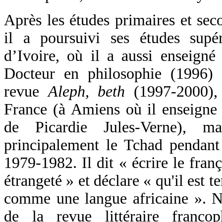
Après les études primaires et sec
il a poursuivi ses études sup
d’Ivoire, où il a aussi enseigné 
Docteur en philosophie (1996) 
revue
Aleph, beth
(1997-2000), 
France (à Amiens où il enseigne l
de Picardie Jules-Verne), m
principalement le Tchad pendant 
1979-1982. Il dit « écrire le fran
étrangeté » et déclare « qu'il est 
comme une langue africaine ». Ni
de la revue littéraire franco