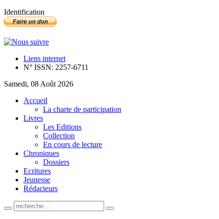
Identification
Liens internet
N° ISSN: 2257-6711
Samedi, 08 Août 2026
Accueil
La charte de participation
Livres
Les Editions
Collection
En cours de lecture
Chroniques
Dossiers
Ecritures
Jeunesse
Rédacteurs