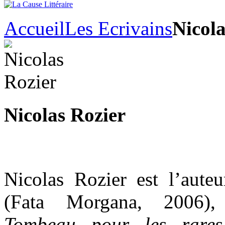
Accueil
Les Ecrivains
Nicola
Nicolas Rozier
Nicolas Rozier est l’aut
(Fata Morgana, 2006
Tombeau pour les rares