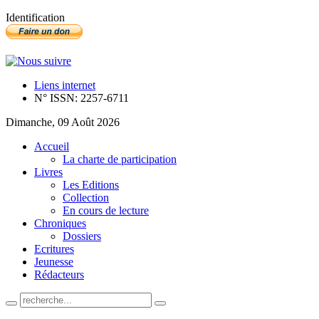
Identification
Liens internet
N° ISSN: 2257-6711
Dimanche, 09 Août 2026
Accueil
La charte de participation
Livres
Les Editions
Collection
En cours de lecture
Chroniques
Dossiers
Ecritures
Jeunesse
Rédacteurs