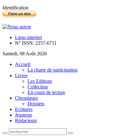
Identification
Liens internet
N° ISSN: 2257-6711
Samedi, 08 Août 2026
Accueil
La charte de participation
Livres
Les Editions
Collection
En cours de lecture
Chroniques
Dossiers
Ecritures
Jeunesse
Rédacteurs