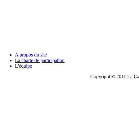
A propos du site
La charte de participation
L'équipe
Copyright © 2011 La Cau