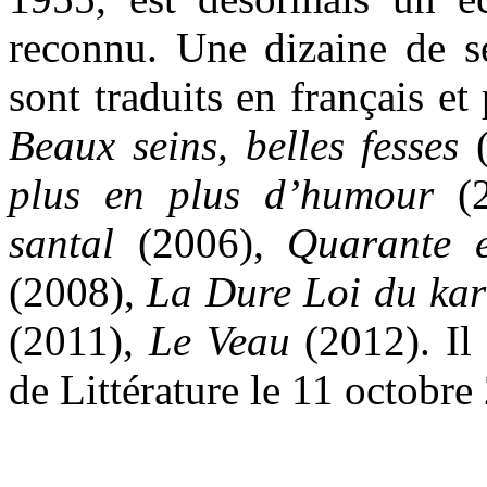
reconnu. Une dizaine de s
sont traduits en français et
Beaux seins, belles fesses
(
plus en plus d’humour
(2
santal
(2006),
Quarante 
(2008),
La Dure Loi du ka
(2011),
Le Veau
(2012). Il
de Littérature le 11 octobre